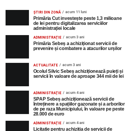
acum 11 luni
ȘTIRI DIN ZONĂ
Primăria Cut investește peste 1,3 milioane
de lei pentru digitalizarea serviciilor
administrației locale
acum 3 ani
ADMINISTRAȚIE
Primăria Sebeș a achiziționat servicii de
prevenire și combatere a atacurilor urșilor
acum 3 ani
ACTUALITATE
Ocolul Silvic Sebeș achiziționează puieți și
servicii în valoare de aproape 344 mii de lei
acum 4 ani
ADMINISTRAȚIE
SPAP Sebeș achiziționează servicii de
întreținere a spațiilor gazonate și a arborilor
de pe raza Municipiului, în valoare pe peste
28.000 de euro
acum 4 ani
ADMINISTRAȚIE
Licitație pentru achiziția de servicii de