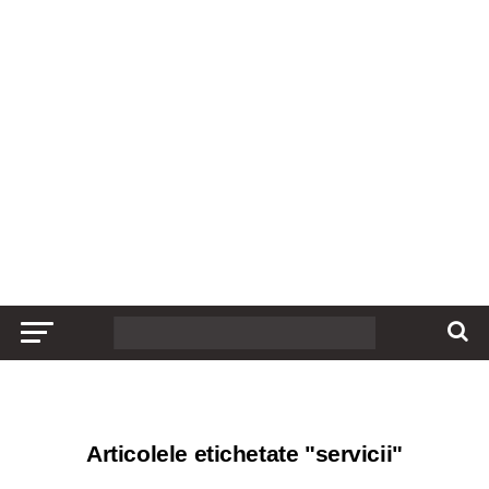
Articolele etichetate "servicii"