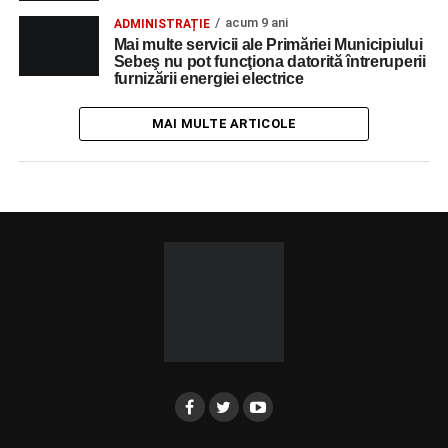
acum 9 ani
ADMINISTRAȚIE
Mai multe servicii ale Primăriei Municipiului
Sebeş nu pot funcţiona datorită întreruperii
furnizării energiei electrice
MAI MULTE ARTICOLE