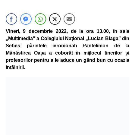
Vineri, 9 decembrie 2022, de la ora 13.00, în sala
„Multimedia” a Colegiului Național „Lucian Blaga” din
Sebeș, părintele ieromonah Pantelimon de la
Mănăstirea Oașa a coborât în mijlocul tinerilor și
profesorilor pentru a le aduce un gând bun cu ocazia
întâlnirii.