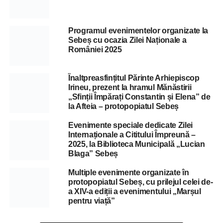
Programul evenimentelor organizate la
Sebeș cu ocazia Zilei Naționale a
României 2025
Înaltpreasfințitul Părinte Arhiepiscop
Irineu, prezent la hramul Mănăstirii
„Sfinții Împărați Constantin și Elena” de
la Afteia – protopopiatul Sebeș
Evenimente speciale dedicate Zilei
Internaționale a Cititului Împreună –
2025, la Biblioteca Municipală „Lucian
Blaga” Sebeș
Multiple evenimente organizate în
protopopiatul Sebeș, cu prilejul celei de-
a XIV-a ediții a evenimentului „Marșul
pentru viață”