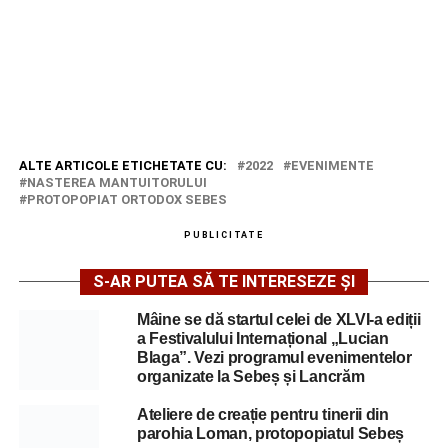
ALTE ARTICOLE ETICHETATE CU:
2022
EVENIMENTE
NASTEREA MANTUITORULUI
PROTOPOPIAT ORTODOX SEBES
PUBLICITATE
S-AR PUTEA SĂ TE INTERESEZE ȘI
Mâine se dă startul celei de XLVI-a ediții
a Festivalului Internațional „Lucian
Blaga”. Vezi programul evenimentelor
organizate la Sebeș și Lancrăm
Ateliere de creație pentru tinerii din
parohia Loman, protopopiatul Sebeș