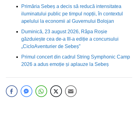
Primăria Sebeș a decis să reducă intensitatea
iluminatului public pe timpul nopții, în contextul
apelului la economii al Guvernului Bolojan
Duminică, 23 august 2026, Râpa Roșie
găzduiește cea de-a III-a ediție a concursului
„CicloAventurier de Sebeș”
Primul concert din cadrul String Symphonic Camp
2026 a adus emoție și aplauze la Sebeș