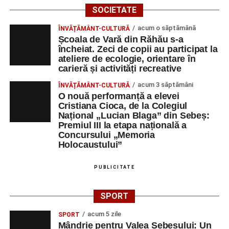
SOCIETATE
acum o săptămână
ÎNVĂȚĂMÂNT-CULTURĂ
Școala de Vară din Răhău s-a
încheiat. Zeci de copii au participat la
ateliere de ecologie, orientare în
carieră și activități recreative
acum 3 săptămâni
ÎNVĂȚĂMÂNT-CULTURĂ
O nouă performanță a elevei
Cristiana Cioca, de la Colegiul
Național „Lucian Blaga” din Sebeș:
Premiul III la etapa națională a
Concursului „Memoria
Holocaustului”
PUBLICITATE
SPORT
acum 5 zile
SPORT
Mândrie pentru Valea Sebeșului: Un