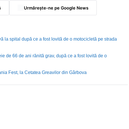
ă
Urmărește-ne pe Google News
ă la spital după ce a fost lovită de o motocicletă pe strada
e de 66 de ani rănită grav, după ce a fost lovită de o
nia Fest, la Cetatea Greavilor din Gârbova