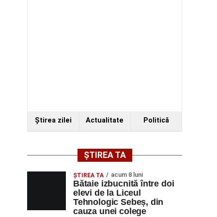
Ştirea zilei
Actualitate
Politică
ȘTIREA TA
acum 8 luni
ŞTIREA TA
Bătaie izbucnită între doi
elevi de la Liceul
Tehnologic Sebeș, din
cauza unei colege