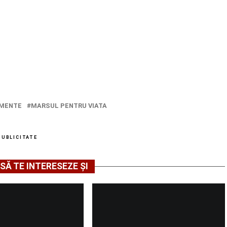
IMENTE
MARSUL PENTRU VIATA
PUBLICITATE
SĂ TE INTERESEZE ȘI