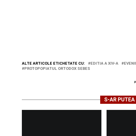
ALTE ARTICOLE ETICHETATE CU:
EDITIA A XIV-A
EVEN
PROTOPOPIATUL ORTODOX SEBES
S-AR PUTEA 