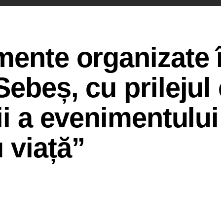
mente organizate 
ebeș, cu prilejul 
ii a evenimentului
 viață”