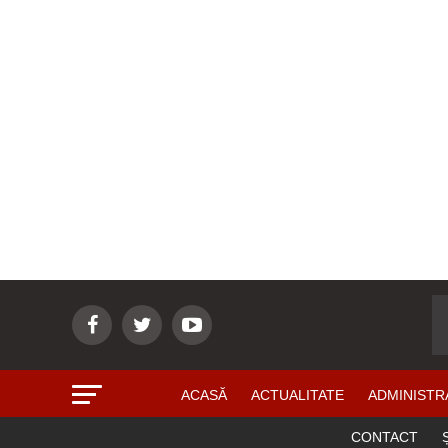
ACASĂ
ACTUALITATE
ADMINISTR
CONTACT