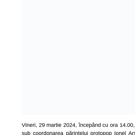
Vineri, 29 martie 2024, începând cu ora 14.00, 
sub coordonarea părintelui protopop Ionel Arsu,