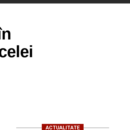
în
celei
ACTUALITATE