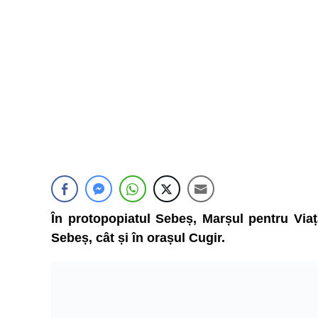
În protopopiatul Sebeș, Marșul pentru Viață
Sebeș, cât și în orașul Cugir.