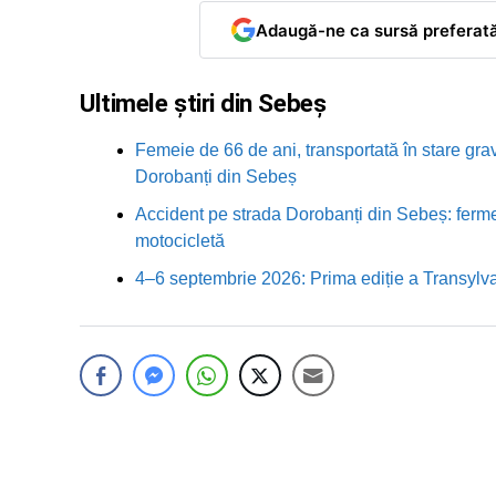
Adaugă-ne ca sursă preferat
Ultimele știri din Sebeș
Femeie de 66 de ani, transportată în stare grav
Dorobanți din Sebeș
Accident pe strada Dorobanți din Sebeș: fermei
motocicletă
4–6 septembrie 2026: Prima ediție a Transylva