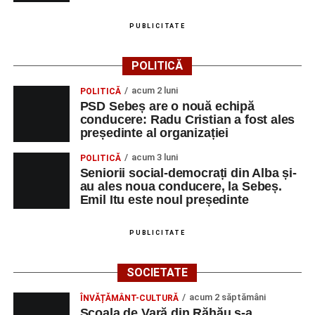
PUBLICITATE
POLITICĂ
acum 2 luni
POLITICĂ
PSD Sebeș are o nouă echipă
conducere: Radu Cristian a fost ales
președinte al organizației
acum 3 luni
POLITICĂ
Seniorii social-democrați din Alba și-
au ales noua conducere, la Sebeș.
Emil Itu este noul președinte
PUBLICITATE
SOCIETATE
acum 2 săptămâni
ÎNVĂȚĂMÂNT-CULTURĂ
Școala de Vară din Răhău s-a