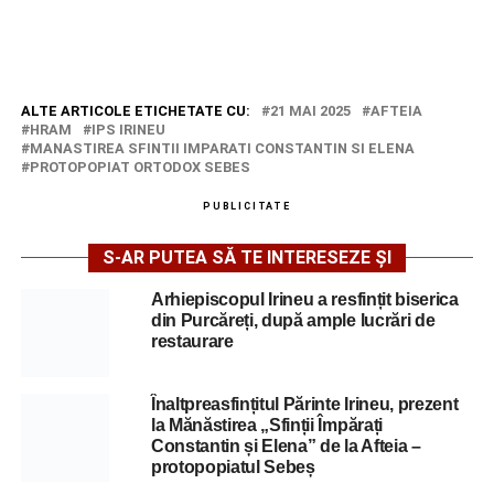
ALTE ARTICOLE ETICHETATE CU:
21 MAI 2025
AFTEIA
HRAM
IPS IRINEU
MANASTIREA SFINTII IMPARATI CONSTANTIN SI ELENA
PROTOPOPIAT ORTODOX SEBES
PUBLICITATE
S-AR PUTEA SĂ TE INTERESEZE ȘI
Arhiepiscopul Irineu a resfințit biserica
din Purcăreți, după ample lucrări de
restaurare
Înaltpreasfințitul Părinte Irineu, prezent
la Mănăstirea „Sfinții Împărați
Constantin și Elena” de la Afteia –
protopopiatul Sebeș