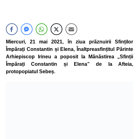
Miercuri, 21 mai 2021, în ziua prăznuirii Sfinților
Împărați Constantin și Elena, Înaltpreasfințitul Părinte
Arhiepiscop Irineu a poposit la Mănăstirea „Sfinții
Împărați Constantin și Elena” de la Afteia,
protopopiatul Sebeș.