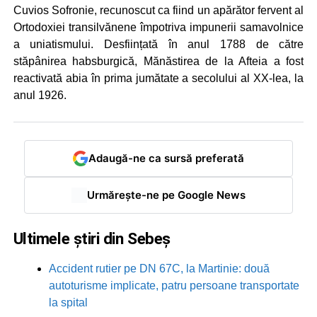
Cuvios Sofronie, recunoscut ca fiind un apărător fervent al
Ortodoxiei transilvănene împotriva impunerii samavolnice
a uniatismului. Desființată în anul 1788 de către
stăpânirea habsburgică, Mănăstirea de la Afteia a fost
reactivată abia în prima jumătate a secolului al XX-lea, la
anul 1926.
Adaugă-ne ca sursă preferată
Urmărește-ne pe Google News
Ultimele știri din Sebeș
Accident rutier pe DN 67C, la Martinie: două
autoturisme implicate, patru persoane transportate
la spital