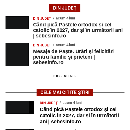
DIN JUDEȚ
acum 4 luni
DIN JUDEȚ
Când pică Paștele ortodox și cel
catolic în 2027, dar și în următorii ani
| sebesinfo.ro
acum 4 luni
DIN JUDEȚ
Mesaje de Paște. Urări și felicitări
pentru familie și prieteni |
sebesinfo.ro
PUBLICITATE
CELE MAI CITITE ȘTIRI
acum 4 luni
DIN JUDEȚ
Când pică Paștele ortodox și cel
catolic în 2027, dar și în următorii
ani | sebesinfo.ro