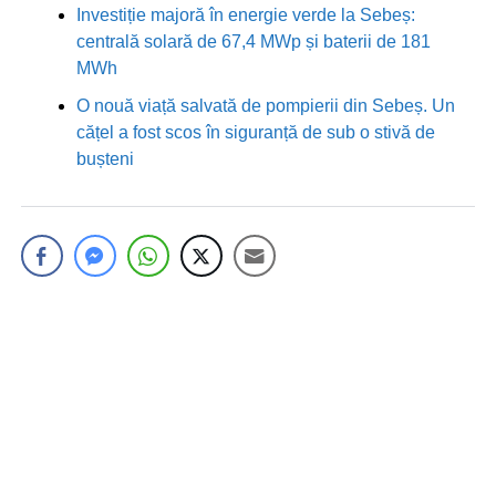
Investiție majoră în energie verde la Sebeș:
centrală solară de 67,4 MWp și baterii de 181
MWh
O nouă viață salvată de pompierii din Sebeș. Un
cățel a fost scos în siguranță de sub o stivă de
bușteni