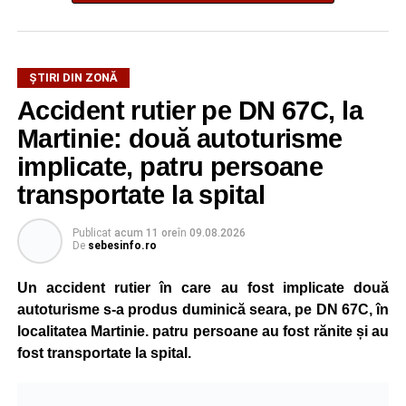
ȘTIRI DIN ZONĂ
Accident rutier pe DN 67C, la
Martinie: două autoturisme
implicate, patru persoane
transportate la spital
Publicat
acum 11 ore
în
09.08.2026
De
sebesinfo.ro
Un accident rutier în care au fost implicate două
autoturisme s-a produs duminică seara, pe DN 67C, în
localitatea Martinie. patru persoane au fost rănite și au
fost transportate la spital.