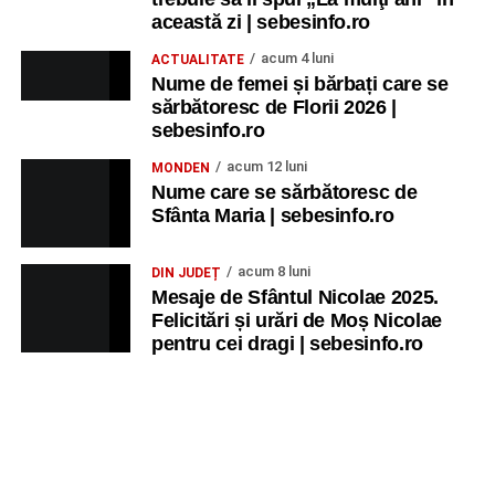
această zi | sebesinfo.ro
acum 4 luni
ACTUALITATE
Nume de femei și bărbați care se
sărbătoresc de Florii 2026 |
sebesinfo.ro
acum 12 luni
MONDEN
Nume care se sărbătoresc de
Sfânta Maria | sebesinfo.ro
acum 8 luni
DIN JUDEȚ
Mesaje de Sfântul Nicolae 2025.
Felicitări și urări de Moș Nicolae
pentru cei dragi | sebesinfo.ro