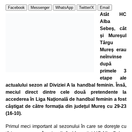
Facebook
Messenger
WhatsApp
Twitter/X
Email
Atât HC
Alba
Sebeş, cât
şi Mureşul
Târgu
Mureş erau
neînvinse
după
primele 3
etape ale
actualului sezon al Diviziei A la handbal feminin. Însă,
meciul direct dintre cele două pretendente la
accederea în Liga Naţională de handbal feminin a fost
câştigat de către formaţia din judeţul Mureş cu 29-23
(16-10).
Primul meci important al sezonului în care se doreşte cu