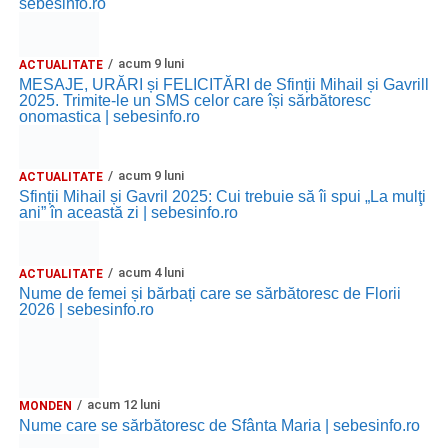
sebesinfo.ro
acum 9 luni
ACTUALITATE
MESAJE, URĂRI și FELICITĂRI de Sfinții Mihail și Gavrill
2025. Trimite-le un SMS celor care își sărbătoresc
onomastica | sebesinfo.ro
acum 9 luni
ACTUALITATE
Sfinții Mihail și Gavril 2025: Cui trebuie să îi spui „La mulţi
ani” în această zi | sebesinfo.ro
acum 4 luni
ACTUALITATE
Nume de femei și bărbați care se sărbătoresc de Florii
2026 | sebesinfo.ro
acum 12 luni
MONDEN
Nume care se sărbătoresc de Sfânta Maria | sebesinfo.ro