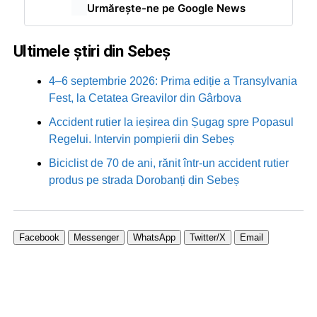
Urmărește-ne pe Google News
Ultimele știri din Sebeș
4–6 septembrie 2026: Prima ediție a Transylvania
Fest, la Cetatea Greavilor din Gârbova
Accident rutier la ieșirea din Șugag spre Popasul
Regelui. Intervin pompierii din Sebeș
Biciclist de 70 de ani, rănit într-un accident rutier
produs pe strada Dorobanți din Sebeș
Facebook
Messenger
WhatsApp
Twitter/X
Email