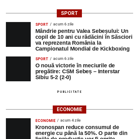
SPORT
acum 6 zile
SPORT
Mândrie pentru Valea Sebeșului: Un
copil de 10 ani cu rădăcini în Săsciori
va reprezenta România la
Campionatul Mondial de Kickboxing
acum 6 zile
SPORT
O nouă victorie în meciurile de
pregătire: CSM Sebeș – Interstar
Sibiu 5-2 (2-0)
PUBLICITATE
ECONOMIE
acum 4 zile
ECONOMIE
Kronospan reduce consumul de
energie cu până la 50%. O parte din