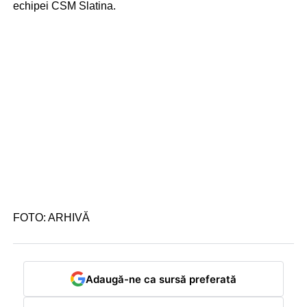
echipei CSM Slatina.
FOTO: ARHIVĂ
Adaugă-ne ca sursă preferată