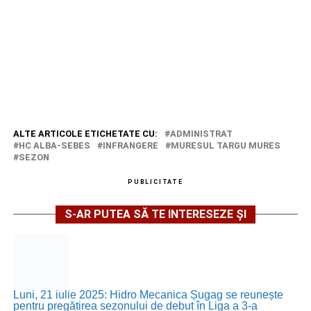
ALTE ARTICOLE ETICHETATE CU:
ADMINISTRAT
HC ALBA-SEBES
INFRANGERE
MURESUL TARGU MURES
SEZON
PUBLICITATE
S-AR PUTEA SĂ TE INTERESEZE ȘI
Luni, 21 iulie 2025: Hidro Mecanica Șugag se reunește
pentru pregătirea sezonului de debut în Liga a 3-a