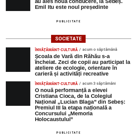
au ales noua conducere, la Sebeș.
Emil Itu este noul președinte
PUBLICITATE
SOCIETATE
acum o săptămână
ÎNVĂȚĂMÂNT-CULTURĂ
Școala de Vară din Răhău s-a
încheiat. Zeci de copii au participat la
ateliere de ecologie, orientare în
carieră și activități recreative
acum 3 săptămâni
ÎNVĂȚĂMÂNT-CULTURĂ
O nouă performanță a elevei
Cristiana Cioca, de la Colegiul
Național „Lucian Blaga” din Sebeș:
Premiul III la etapa națională a
Concursului „Memoria
Holocaustului”
PUBLICITATE