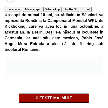
Facebook
Messenger
WhatsApp
Twitter/X
Email
Un copil de numai 10 ani, cu rădăcini în Săsciori, va
reprezenta România la Campionatul Mondial WKU de
Kickboxing, care va avea loc în luna octombrie, a
acestui an, la Berlin. Deși s-a născut și locuiește în
Germania, iar tatăl său este mexican, Pablo José
Angel Mora Estrada a ales să intre în ring sub
tricolorul României.
CITEȘTE MAI MULT