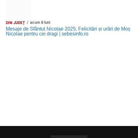
acum 8 luni
DIN JUDEȚ
Mesaje de Sfântul Nicolae 2025. Felicitări și urări de Moș
Nicolae pentru cei dragi | sebesinfo.ro