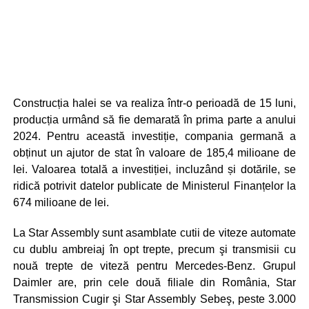
Construcția halei se va realiza într-o perioadă de 15 luni,
producția urmând să fie demarată în prima parte a anului
2024. Pentru această investiție, compania germană a
obținut un ajutor de stat în valoare de 185,4 milioane de
lei. Valoarea totală a investiției, incluzând și dotările, se
ridică potrivit datelor publicate de Ministerul Finanțelor la
674 milioane de lei.
La Star Assembly sunt asamblate cutii de viteze automate
cu dublu ambreiaj în opt trepte, precum şi transmisii cu
nouă trepte de viteză pentru Mercedes-Benz. Grupul
Daimler are, prin cele două filiale din România, Star
Transmission Cugir şi Star Assembly Sebeş, peste 3.000