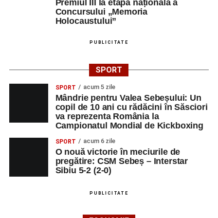
Premiul III la etapa națională a
Concursului „Memoria
Holocaustului”
PUBLICITATE
SPORT
acum 5 zile
SPORT
Mândrie pentru Valea Sebeșului: Un
copil de 10 ani cu rădăcini în Săsciori
va reprezenta România la
Campionatul Mondial de Kickboxing
acum 6 zile
SPORT
O nouă victorie în meciurile de
pregătire: CSM Sebeș – Interstar
Sibiu 5-2 (2-0)
PUBLICITATE