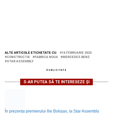
ALTE ARTICOLE ETICHETATE CU:
16 FEBRUARIE 2023
CONSTRUCTIE
FABRICA NOUA
MERCEDES BENZ
STAR ASSEMBLY
PUBLICITATE
S-AR PUTEA SĂ TE INTERESEZE ȘI
În prezența premierului Ilie Bolojan, la Star Assembly