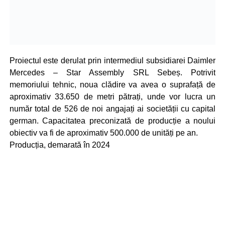
Proiectul este derulat prin intermediul subsidiarei Daimler
Mercedes – Star Assembly SRL Sebeș. Potrivit
memoriului tehnic, noua clădire va avea o suprafață de
aproximativ 33.650 de metri pătrați, unde vor lucra un
număr total de 526 de noi angajați ai societății cu capital
german. Capacitatea preconizată de producție a noului
obiectiv va fi de aproximativ 500.000 de unități pe an.
Producția, demarată în 2024