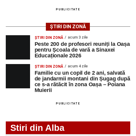
muncă disponibile în comuna Săsciori la data de 4
PUBLICITATE
august 2026, precum și datele de contact ale
angajatorilor:
ȘTIRI DIN ZONĂ
AGENT
OCUPAŢIA
NR.
NR.
acum 3 zile
ȘTIRI DIN ZONĂ
LMV
TELEFON/E-
Peste 200 de profesori reuniți la Oașa
MAIL
pentru Școala de vară a Sinaxei
Educaționale 2026
SC Maier
OPERATOR LA
1
0752826367
Technology Srl
MASINI-UNELTE
acum 4 zile
ȘTIRI DIN ZONĂ
CU COMANDA
Familie cu un copil de 2 ani, salvată
NUMERICA
de jandarmii montani din Șugag după
ce s-a rătăcit în zona Oașa – Poiana
Muierii
PUBLICITATE
Adaugă-ne ca sursă preferată
Urmărește-ne pe Google News
Stiri din Alba