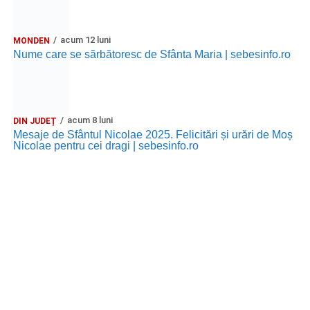
acum 12 luni
MONDEN
Nume care se sărbătoresc de Sfânta Maria | sebesinfo.ro
acum 8 luni
DIN JUDEȚ
Mesaje de Sfântul Nicolae 2025. Felicitări și urări de Moș
Nicolae pentru cei dragi | sebesinfo.ro