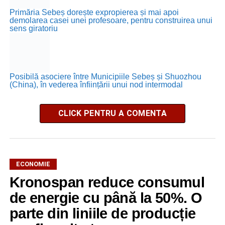
Primăria Sebeș dorește expropierea și mai apoi
demolarea casei unei profesoare, pentru construirea unui
sens giratoriu
Posibilă asociere între Municipiile Sebeș și Shuozhou
(China), în vederea înființării unui nod intermodal
CLICK PENTRU A COMENTA
ECONOMIE
Kronospan reduce consumul
de energie cu până la 50%. O
parte din liniile de producție