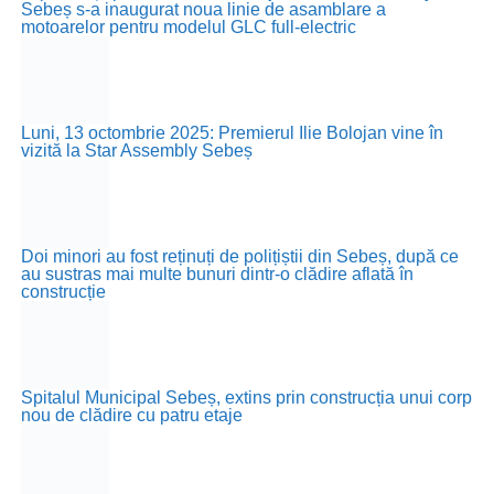
Sebeș s-a inaugurat noua linie de asamblare a
motoarelor pentru modelul GLC full-electric
Luni, 13 octombrie 2025: Premierul Ilie Bolojan vine în
vizită la Star Assembly Sebeș
Doi minori au fost reținuți de polițiștii din Sebeș, după ce
au sustras mai multe bunuri dintr-o clădire aflată în
construcție
Spitalul Municipal Sebeș, extins prin construcția unui corp
nou de clădire cu patru etaje