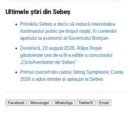
Ultimele știri din Sebeș
Primăria Sebeș a decis să reducă intensitatea
iluminatului public pe timpul nopții, în contextul
apelului la economii al Guvernului Bolojan
Duminică, 23 august 2026, Râpa Roșie
găzduiește cea de-a III-a ediție a concursului
„CicloAventurier de Sebeș”
Primul concert din cadrul String Symphonic Camp
2026 a adus emoție și aplauze la Sebeș
Facebook
Messenger
WhatsApp
Twitter/X
Email