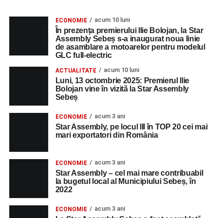
acum 10 luni
ECONOMIE
În prezența premierului Ilie Bolojan, la Star
Assembly Sebeș s-a inaugurat noua linie
de asamblare a motoarelor pentru modelul
GLC full-electric
acum 10 luni
ACTUALITATE
Luni, 13 octombrie 2025: Premierul Ilie
Bolojan vine în vizită la Star Assembly
Sebeș
acum 3 ani
ECONOMIE
Star Assembly, pe locul III în TOP 20 cei mai
mari exportatori din România
acum 3 ani
ECONOMIE
Star Assembly – cel mai mare contribuabil
la bugetul local al Municipiului Sebeș, în
2022
acum 3 ani
ECONOMIE