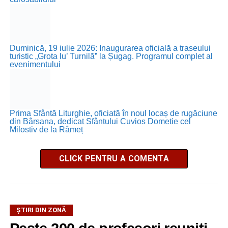
Duminică, 19 iulie 2026: Inaugurarea oficială a traseului
turistic „Grota lu’ Turnilă” la Șugag. Programul complet al
evenimentului
Prima Sfântă Liturghie, oficiată în noul locaș de rugăciune
din Bârsana, dedicat Sfântului Cuvios Dometie cel
Milostiv de la Râmeț
CLICK PENTRU A COMENTA
ȘTIRI DIN ZONĂ