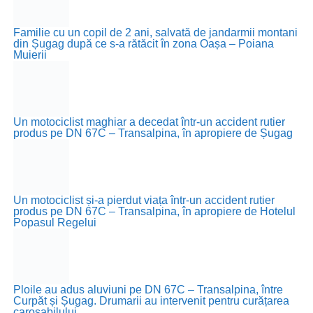
Familie cu un copil de 2 ani, salvată de jandarmii montani
din Șugag după ce s-a rătăcit în zona Oașa – Poiana
Muierii
Un motociclist maghiar a decedat într-un accident rutier
produs pe DN 67C – Transalpina, în apropiere de Șugag
Un motociclist și-a pierdut viața într-un accident rutier
produs pe DN 67C – Transalpina, în apropiere de Hotelul
Popasul Regelui
Ploile au adus aluviuni pe DN 67C – Transalpina, între
Curpăt și Șugag. Drumarii au intervenit pentru curățarea
carosabilului