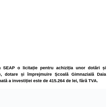
SEAP o licitație pentru achiziția unor dotări și
re, dotare și împrejmuire Școală Gimnazială Daia
tă a investiției este de 415.264 de lei, fără TVA.