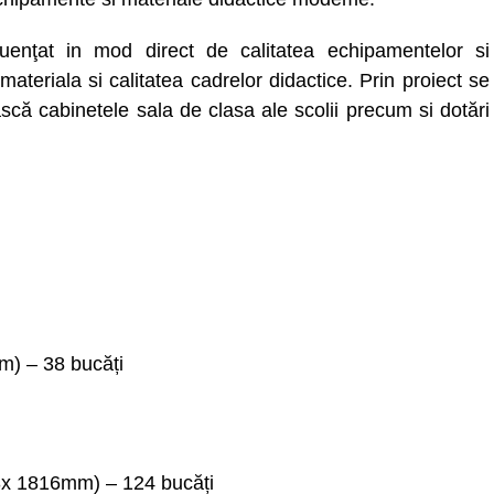
luenţat in mod direct de calitatea echipamentelor si
 materiala si calitatea cadrelor didactice. Prin proiect se
că cabinetele sala de clasa ale scolii precum si dotări
m) – 38 bucăți
403x 1816mm) – 124 bucăți