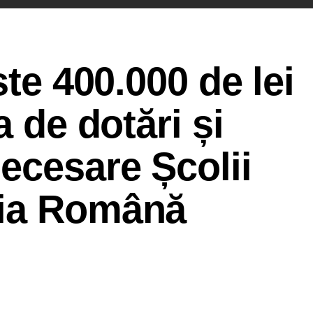
ste 400.000 de lei
a de dotări și
ecesare Școlii
aia Română