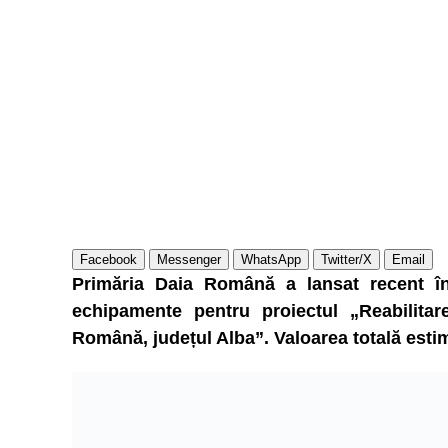
Facebook
Messenger
WhatsApp
Twitter/X
Email
Primăria Daia Română a lansat recent în 
echipamente pentru proiectul „Reabilita
Română, județul Alba”. Valoarea totală estima