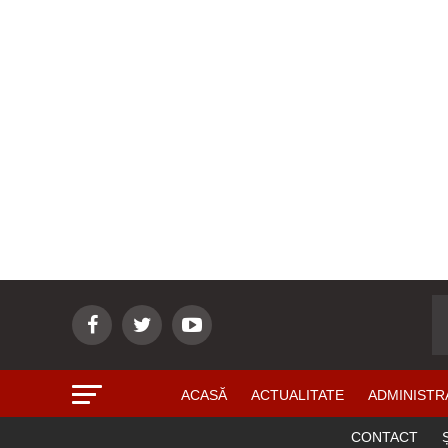
ACASĂ
ACTUALITATE
ADMINISTR
CONTACT