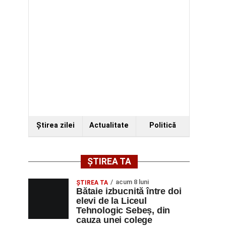
Ştirea zilei
Actualitate
Politică
ȘTIREA TA
acum 8 luni
ŞTIREA TA
Bătaie izbucnită între doi
elevi de la Liceul
Tehnologic Sebeș, din
cauza unei colege