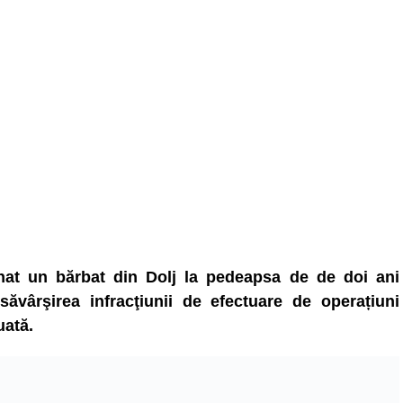
nat un bărbat din Dolj la pedeapsa de de doi ani
săvârşirea infracţiunii de efectuare de operațiuni
uată.