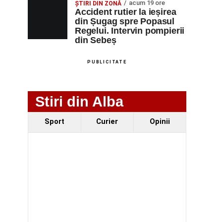
acum 19 ore
ȘTIRI DIN ZONĂ
Accident rutier la ieșirea
din Șugag spre Popasul
Regelui. Intervin pompierii
din Sebeș
PUBLICITATE
Stiri din Alba
Sport
Curier
Opinii