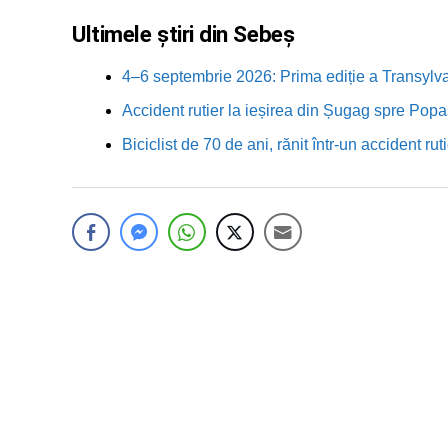
Ultimele știri din Sebeș
4–6 septembrie 2026: Prima ediție a Transylva
Accident rutier la ieșirea din Șugag spre Popa
Biciclist de 70 de ani, rănit într-un accident 