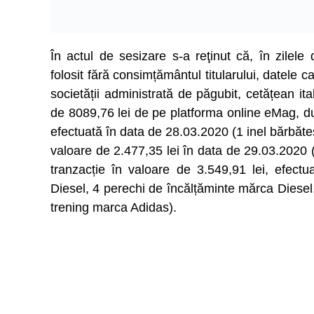
În actul de sesizare s-a reţinut că, în zilel
folosit fără consimțământul titularului, datele
societății administrată de păgubit, cetățean ita
de 8089,76 lei de pe platforma online eMag, d
efectuată în data de 28.03.2020 (1 inel bărbătes
valoare de 2.477,35 lei în data de 29.03.2020 (
tranzacție în valoare de 3.549,91 lei, efectu
Diesel, 4 perechi de încălțăminte mărca Diesel,
trening marca Adidas).