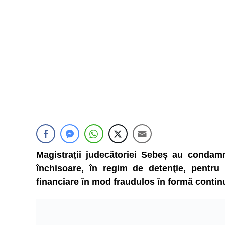
Magistrații judecătoriei Sebeș au condam
închisoare, în regim de detenţie, pentru 
financiare în mod fraudulos în formă contin