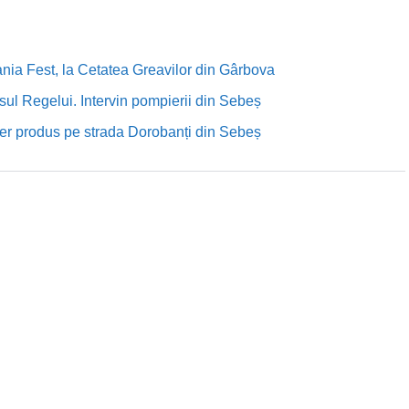
nia Fest, la Cetatea Greavilor din Gârbova
sul Regelui. Intervin pompierii din Sebeș
rutier produs pe strada Dorobanți din Sebeș