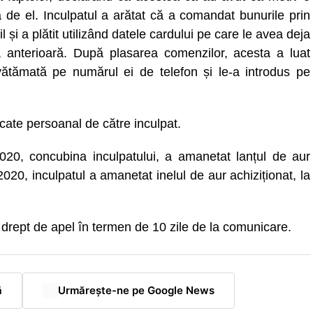
ă de el. Inculpatul a arătat că a comandat bunurile prin
 și a plătit utilizând datele cardului pe care le avea deja
tă, anterioară. După plasarea comenzilor, acesta a luat
ătămată pe numărul ei de telefon și le-a introdus pe
idicate persoanal de către inculpat.
2020, concubina inculpatului, a amanetat lanțul de aur
020, inculpatul a amanetat inelul de aur achiziționat, la
u drept de apel în termen de 10 zile de la comunicare.
ă
Urmărește-ne pe Google News