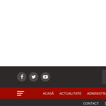
ACASĂ
ACTUALITATE
ADMINISTR
CONTACT