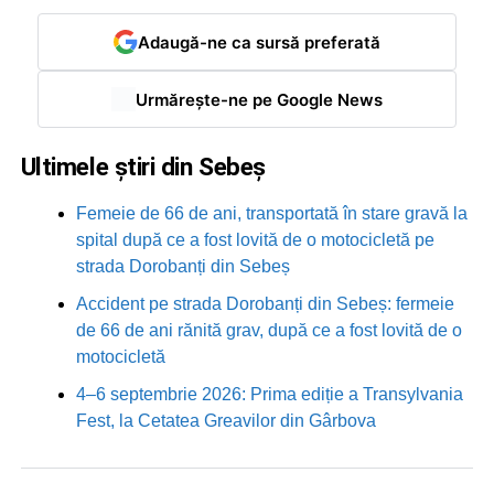
Adaugă-ne ca sursă preferată
Urmărește-ne pe Google News
Ultimele știri din Sebeș
Femeie de 66 de ani, transportată în stare gravă la
spital după ce a fost lovită de o motocicletă pe
strada Dorobanți din Sebeș
Accident pe strada Dorobanți din Sebeș: fermeie
de 66 de ani rănită grav, după ce a fost lovită de o
motocicletă
4–6 septembrie 2026: Prima ediție a Transylvania
Fest, la Cetatea Greavilor din Gârbova