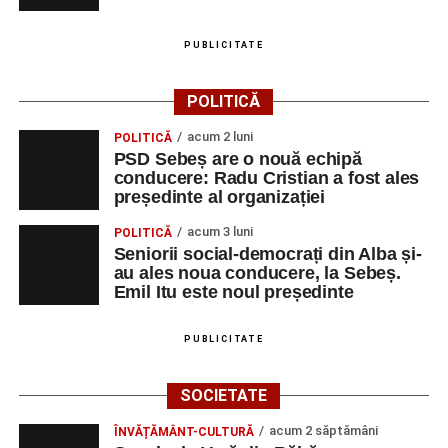
PUBLICITATE
POLITICĂ
acum 2 luni
POLITICĂ
PSD Sebeș are o nouă echipă
conducere: Radu Cristian a fost ales
președinte al organizației
acum 3 luni
POLITICĂ
Seniorii social-democrați din Alba și-
au ales noua conducere, la Sebeș.
Emil Itu este noul președinte
PUBLICITATE
SOCIETATE
acum 2 săptămâni
ÎNVĂȚĂMÂNT-CULTURĂ