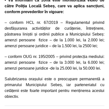
• Vă informăm că zona este monitorizată video de
către Poliția Locală Sebeș, care va aplica sancțiuni,
conform prevederilor în vigoare:
– conform HCL nr. 67/2019 – Regulamentul privind
desfășurarea activităților de curățenie, întreținere,
păstrarea liniștii și ordinii publice a Municipiului Sebeș:
amenzi persoane fizice – de la 1.000 lei, la 2.000 lei;
amenzi persoane juridice – de la 1.500 lei, la 2500 lei;
– conform OUG nr. 195/2005 – privind protecția mediului:
amenzi persoane fizice – de la 3.000 lei, la 6.000 lei;
amenzi persoane juridice -de la 25.000 lei, la 50.000 lei.
Salubrizarea orașului este o preocupare permanentă a
primarului Municipiului Sebeș, iar parteneriatul cu
cetățenii este foarte important pentru menținerea acestui
obiectiv.