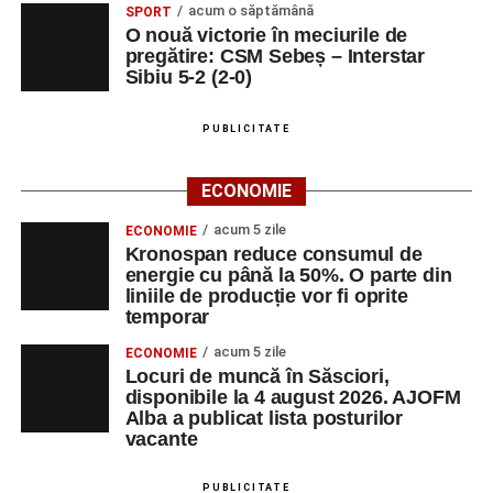
acum o săptămână
SPORT
O nouă victorie în meciurile de
pregătire: CSM Sebeș – Interstar
Sibiu 5-2 (2-0)
PUBLICITATE
ECONOMIE
acum 5 zile
ECONOMIE
Kronospan reduce consumul de
energie cu până la 50%. O parte din
liniile de producție vor fi oprite
temporar
acum 5 zile
ECONOMIE
Locuri de muncă în Săsciori,
disponibile la 4 august 2026. AJOFM
Alba a publicat lista posturilor
vacante
PUBLICITATE