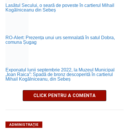
Lasătul Secului, o seară de poveste în cartierul Mihail
Kogălniceanu din Sebeș
RO-Alert: Prezența unui urs semnalată în satul Dobra,
comuna Șugag
Exponatul lunii septembrie 2022, la Muzeul Municipal
„Ioan Raica”: Spadă de bronz descoperită în cartierul
Mihail Kogălniceanu, din Sebeș
CLICK PENTRU A COMENTA
ADMINISTRAȚIE