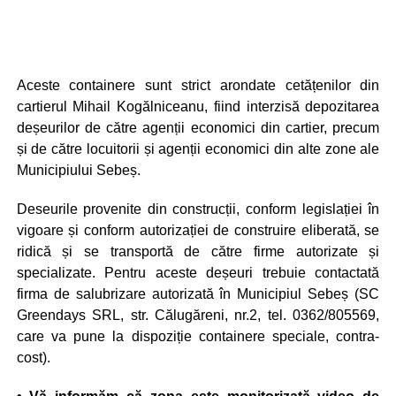
Aceste containere sunt strict arondate cetățenilor din
cartierul Mihail Kogălniceanu, fiind interzisă depozitarea
deșeurilor de către agenții economici din cartier, precum
și de către locuitorii și agenții economici din alte zone ale
Municipiului Sebeș.
Deseurile provenite din construcții, conform legislației în
vigoare și conform autorizației de construire eliberată, se
ridică și se transportă de către firme autorizate și
specializate. Pentru aceste deșeuri trebuie contactată
firma de salubrizare autorizată în Municipiul Sebeș (SC
Greendays SRL, str. Călugăreni, nr.2, tel. 0362/805569,
care va pune la dispoziție containere speciale, contra-
cost).