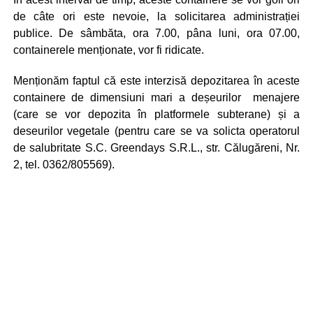
de câte ori este nevoie, la solicitarea administrației
publice. De sâmbăta, ora 7.00, pâna luni, ora 07.00,
containerele menționate, vor fi ridicate.
Menționăm faptul că este interzisă depozitarea în aceste
containere de dimensiuni mari a deșeurilor menajere
(care se vor depozita în platformele subterane) și a
deseurilor vegetale (pentru care se va solicta operatorul
de salubritate S.C. Greendays S.R.L., str. Călugăreni, Nr.
2, tel. 0362/805569).