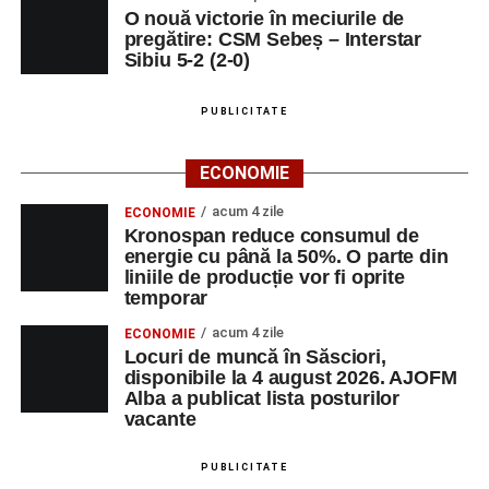
O nouă victorie în meciurile de
pregătire: CSM Sebeș – Interstar
Sibiu 5-2 (2-0)
PUBLICITATE
ECONOMIE
acum 4 zile
ECONOMIE
Kronospan reduce consumul de
energie cu până la 50%. O parte din
liniile de producție vor fi oprite
temporar
acum 4 zile
ECONOMIE
Locuri de muncă în Săsciori,
disponibile la 4 august 2026. AJOFM
Alba a publicat lista posturilor
vacante
PUBLICITATE