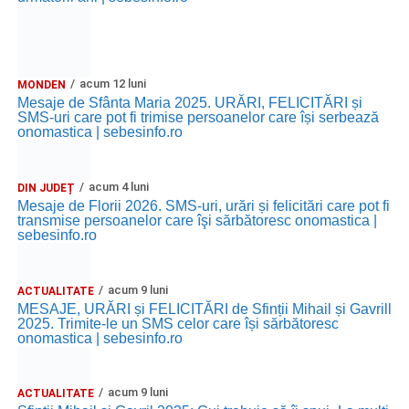
acum 12 luni
MONDEN
Mesaje de Sfânta Maria 2025. URĂRI, FELICITĂRI și
SMS-uri care pot fi trimise persoanelor care își serbează
onomastica | sebesinfo.ro
acum 4 luni
DIN JUDEȚ
Mesaje de Florii 2026. SMS-uri, urări și felicitări care pot fi
transmise persoanelor care îşi sărbătoresc onomastica |
sebesinfo.ro
acum 9 luni
ACTUALITATE
MESAJE, URĂRI și FELICITĂRI de Sfinții Mihail și Gavrill
2025. Trimite-le un SMS celor care își sărbătoresc
onomastica | sebesinfo.ro
acum 9 luni
ACTUALITATE