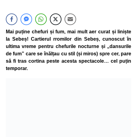
Mai puține chefuri și fum, mai mult aer curat și liniște
la Sebeș! Cartierul rromilor din Sebeș, cunoscut în
ultima vreme pentru chefurile nocturne și „dansurile
de fum” care se înălțau cu stil (și miros) spre cer, pare
să fi tras cortina peste acesta spectacole… cel puțin
temporar.