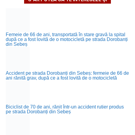
Femeie de 66 de ani, transportată în stare gravă la spital
după ce a fost lovită de o motocicletă pe strada Dorobanți
din Sebeș
Accident pe strada Dorobanți din Sebeș: fermeie de 66 de
ani rănită grav, după ce a fost lovită de o motocicletă
Biciclist de 70 de ani, rănit într-un accident rutier produs
pe strada Dorobanți din Sebeș