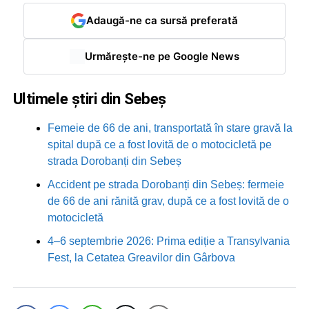
Adaugă-ne ca sursă preferată
Urmărește-ne pe Google News
Ultimele știri din Sebeș
Femeie de 66 de ani, transportată în stare gravă la
spital după ce a fost lovită de o motocicletă pe
strada Dorobanți din Sebeș
Accident pe strada Dorobanți din Sebeș: fermeie
de 66 de ani rănită grav, după ce a fost lovită de o
motocicletă
4–6 septembrie 2026: Prima ediție a Transylvania
Fest, la Cetatea Greavilor din Gârbova