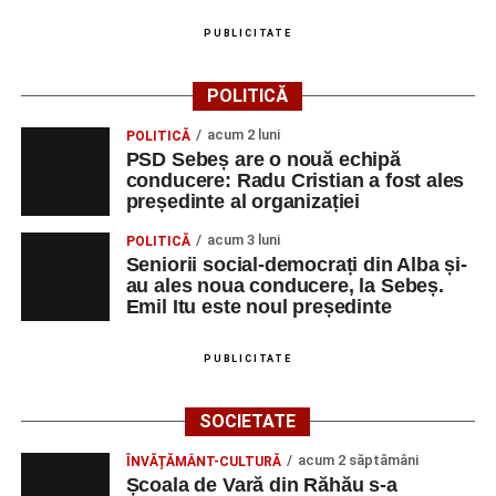
PUBLICITATE
POLITICĂ
acum 2 luni
POLITICĂ
PSD Sebeș are o nouă echipă
conducere: Radu Cristian a fost ales
președinte al organizației
acum 3 luni
POLITICĂ
Seniorii social-democrați din Alba și-
au ales noua conducere, la Sebeș.
Emil Itu este noul președinte
PUBLICITATE
SOCIETATE
acum 2 săptămâni
ÎNVĂȚĂMÂNT-CULTURĂ
Școala de Vară din Răhău s-a