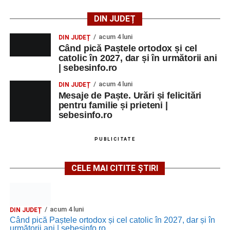
DIN JUDEȚ
acum 4 luni
DIN JUDEȚ
Când pică Paștele ortodox și cel
catolic în 2027, dar și în următorii ani
| sebesinfo.ro
acum 4 luni
DIN JUDEȚ
Mesaje de Paște. Urări și felicitări
pentru familie și prieteni |
sebesinfo.ro
PUBLICITATE
CELE MAI CITITE ȘTIRI
acum 4 luni
DIN JUDEȚ
Când pică Paștele ortodox și cel catolic în 2027, dar și în
următorii ani | sebesinfo.ro