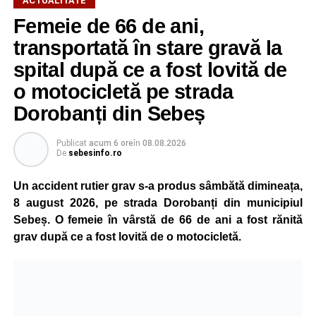
ACTUALITATE
Femeie de 66 de ani,
transportată în stare gravă la
spital după ce a fost lovită de
o motocicletă pe strada
Dorobanți din Sebeș
Publicat
acum 6 ore
în
08.08.2026
De
sebesinfo.ro
Un accident rutier grav s-a produs sâmbătă dimineața,
8 august 2026, pe strada Dorobanți din municipiul
Sebeș. O femeie în vârstă de 66 de ani a fost rănită
grav după ce a fost lovită de o motocicletă.