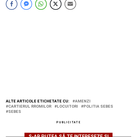
ALTE ARTICOLE ETICHETATE CU:
AMENZI
CARTIERUL RROMILOR
LOCUITORI
POLITIA SEBES
SEBES
PUBLICITATE
S-AR PUTEA SĂ TE INTERESEZE ȘI