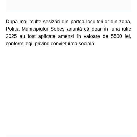
După mai multe sesizări din partea locuitorilor din zonă,
Poliția Municipiului Sebeș anunță că doar în luna iulie
2025 au fost aplicate amenzi în valoare de 5500 lei,
conform legii privind conviețuirea socială.