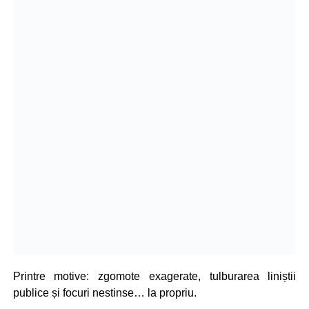
Printre motive: zgomote exagerate, tulburarea liniștii
publice și focuri nestinse… la propriu.