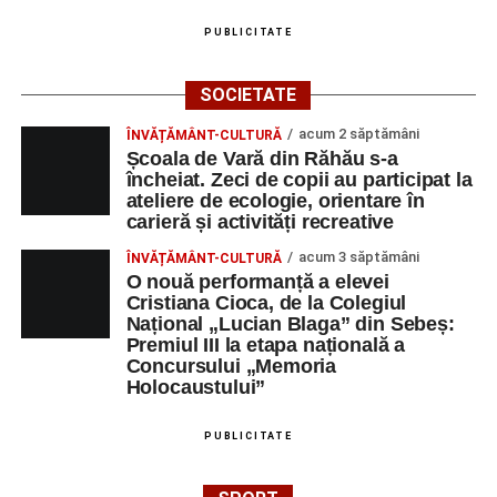
PUBLICITATE
SOCIETATE
acum 2 săptămâni
ÎNVĂȚĂMÂNT-CULTURĂ
Școala de Vară din Răhău s-a
încheiat. Zeci de copii au participat la
ateliere de ecologie, orientare în
carieră și activități recreative
acum 3 săptămâni
ÎNVĂȚĂMÂNT-CULTURĂ
O nouă performanță a elevei
Cristiana Cioca, de la Colegiul
Național „Lucian Blaga” din Sebeș:
Premiul III la etapa națională a
Concursului „Memoria
Holocaustului”
PUBLICITATE