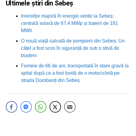
Ultimele știri din Sebeș
Investiție majoră în energie verde la Sebeș:
centrală solară de 67,4 MWp și baterii de 181
MWh
O nouă viață salvată de pompierii din Sebeș. Un
cățel a fost scos în siguranță de sub o stivă de
bușteni
Femeie de 66 de ani, transportată în stare gravă la
spital după ce a fost lovită de o motocicletă pe
strada Dorobanți din Sebeș