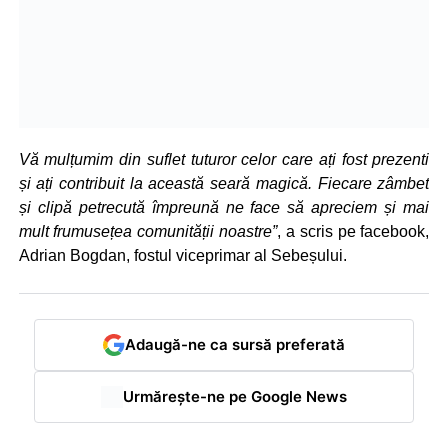
Vă mulțumim din suflet tuturor celor care ați fost prezenti
și ați contribuit la această seară magică. Fiecare zâmbet
și clipă petrecută împreună ne face să apreciem și mai
mult frumusețea comunității noastre”
, a scris pe facebook,
Adrian Bogdan, fostul viceprimar al Sebeșului.
Adaugă-ne ca sursă preferată
Urmărește-ne pe Google News