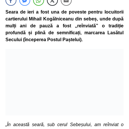
Seara de ieri a fost una de poveste pentru locuitorii
cartierului Mihail Kogălniceanu din sebeș, unde după
mulți ani de pauză a fost „reînviată” o tradiție
profundă și plină de semnificați, marcarea Lasătul
Secului (începerea Postul Paștelui).
„În această seară, sub cerul Sebeșului, am reînviat o