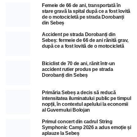
Femeie de 66 de ani, transportată în
stare gravă la spital după ce a fost lovită
de o motocicletă pe strada Dorobanți
din Sebeș
Accident pe strada Dorobanți din
Sebeș: fermeie de 66 de ani rănită grav,
după ce a fost lovită de o motocicletă
Biciclist de 70 de ani, rănit într-un
accident rutier produs pe strada
Dorobanți din Sebeș
Primăria Sebeș a decis să reducă
intensitatea iluminatului public pe timpul
nopții, în contextul apelului la economii
al Guvernului Bolojan
Primul concert din cadrul String
Symphonic Camp 2026 a adus emoție și
aplauze la Sebeș