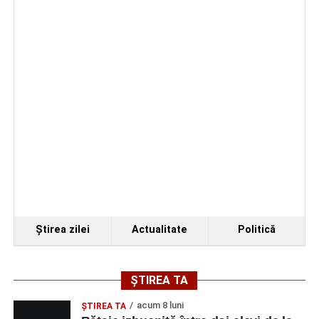
Ştirea zilei
Actualitate
Politică
ȘTIREA TA
acum 8 luni
ŞTIREA TA