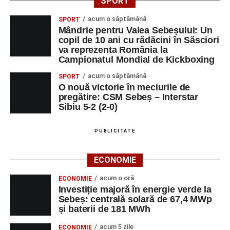
SPORT
acum o săptămână
SPORT
Mândrie pentru Valea Sebeșului: Un
copil de 10 ani cu rădăcini în Săsciori
va reprezenta România la
Campionatul Mondial de Kickboxing
acum o săptămână
SPORT
O nouă victorie în meciurile de
pregătire: CSM Sebeș – Interstar
Sibiu 5-2 (2-0)
PUBLICITATE
ECONOMIE
acum o oră
ECONOMIE
Investiție majoră în energie verde la
Sebeș: centrală solară de 67,4 MWp
și baterii de 181 MWh
acum 5 zile
ECONOMIE