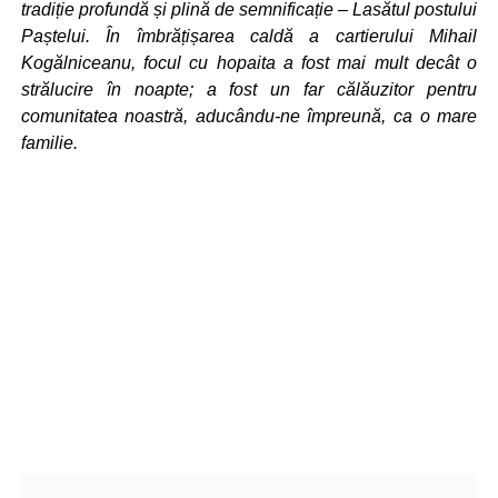
tradiție profundă și plină de semnificație – Lasătul postului
Paștelui. În îmbrățișarea caldă a cartierului Mihail
Kogălniceanu, focul cu hopaita a fost mai mult decât o
strălucire în noapte; a fost un far călăuzitor pentru
comunitatea noastră, aducându-ne împreună, ca o mare
familie.