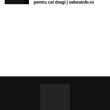
pentru cei dragi | sebesinfo.ro