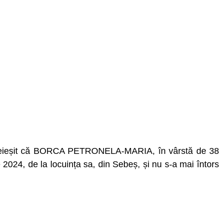
, a reieșit că BORCA PETRONELA-MARIA, în vârstă de 38
 2024, de la locuința sa, din Sebeș, și nu s-a mai întors