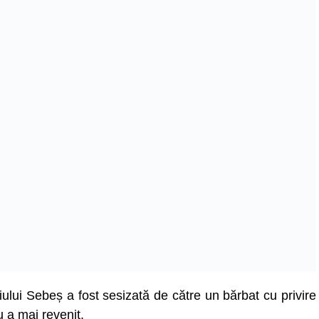
ului Sebeș a fost sesizată de către un bărbat cu privire
u a mai revenit.