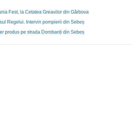
nia Fest, la Cetatea Greavilor din Gârbova
sul Regelui. Intervin pompierii din Sebeș
rutier produs pe strada Dorobanți din Sebeș