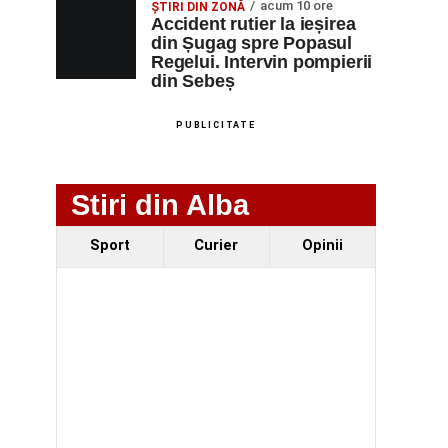
acum 10 ore
ȘTIRI DIN ZONĂ
Accident rutier la ieșirea
din Șugag spre Popasul
Regelui. Intervin pompierii
din Sebeș
PUBLICITATE
Stiri din Alba
Sport
Curier
Opinii