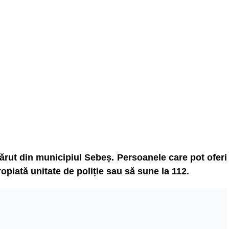
spărut din municipiul Sebeș. Persoanele care pot oferi
opiată unitate de poliție sau să sune la 112.