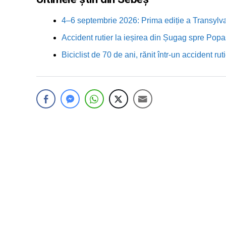
4–6 septembrie 2026: Prima ediție a Transylva
Accident rutier la ieșirea din Șugag spre Popa
Biciclist de 70 de ani, rănit într-un accident 