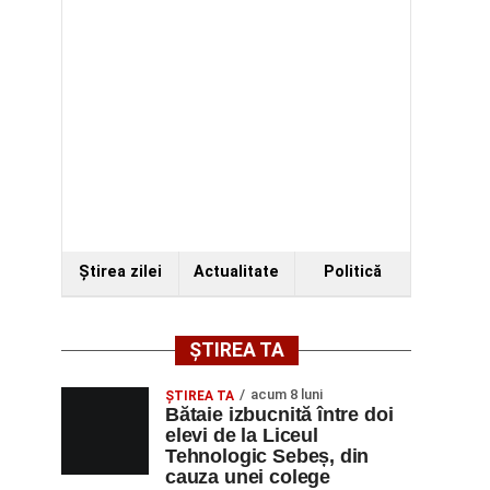
Ştirea zilei
Actualitate
Politică
ȘTIREA TA
acum 8 luni
ŞTIREA TA
Bătaie izbucnită între doi
elevi de la Liceul
Tehnologic Sebeș, din
cauza unei colege