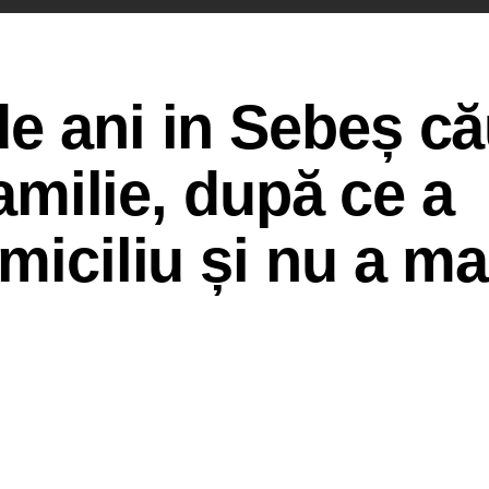
e ani in Sebeș că
familie, după ce a
miciliu și nu a ma