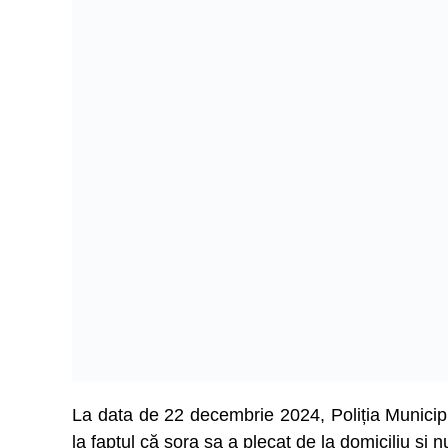
La data de 22 decembrie 2024, Poliția Municipi
la faptul că sora sa a plecat de la domiciliu și n