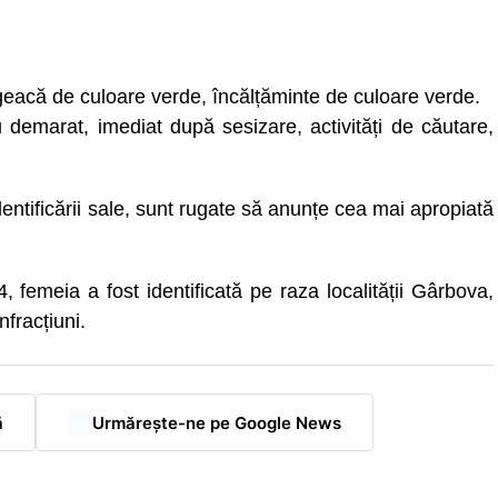
 geacă de culoare verde, încălțăminte de culoare verde.
au demarat, imediat după sesizare, activități de căutare,
entificării sale, sunt rugate să anunțe cea mai apropiată
 femeia a fost identificată pe raza localității Gârbova,
nfracțiuni.
ă
Urmărește-ne pe Google News