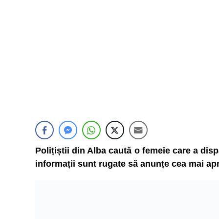
Polițiștii din Alba caută o femeie care a di
informații sunt rugate să anunțe cea mai apr