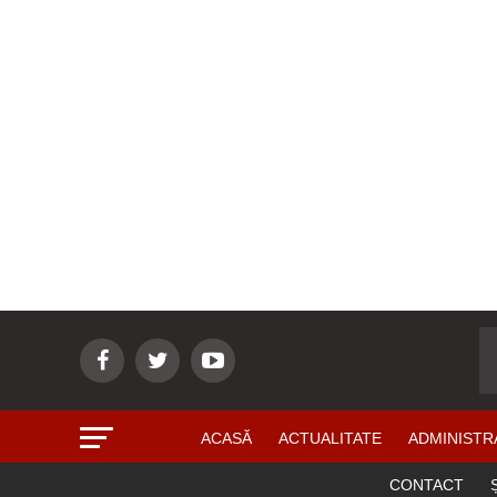
ACASĂ
ACTUALITATE
ADMINISTR
CONTACT