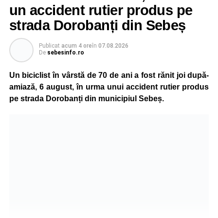
un accident rutier produs pe
strada Dorobanți din Sebeș
Publicat
acum 4 ore
în
07.08.2026
De
sebesinfo.ro
Un biciclist în vârstă de 70 de ani a fost rănit joi după-
amiază, 6 august, în urma unui accident rutier produs
pe strada Dorobanți din municipiul Sebeș.