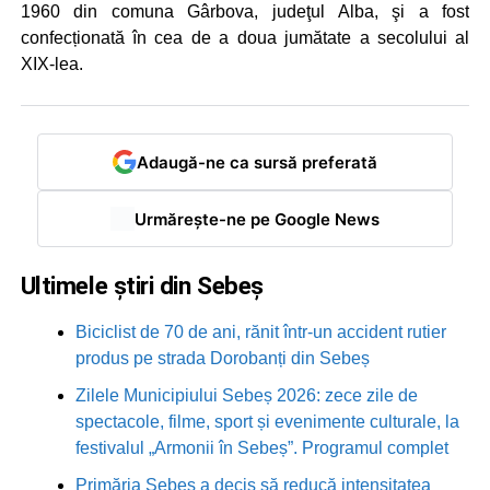
1960 din comuna Gârbova, judeţul Alba, şi a fost
confecționată în cea de a doua jumătate a secolului al
XIX-lea.
Adaugă-ne ca sursă preferată
Urmărește-ne pe Google News
Ultimele știri din Sebeș
Biciclist de 70 de ani, rănit într-un accident rutier
produs pe strada Dorobanți din Sebeș
Zilele Municipiului Sebeș 2026: zece zile de
spectacole, filme, sport și evenimente culturale, la
festivalul „Armonii în Sebeș”. Programul complet
Primăria Sebeș a decis să reducă intensitatea