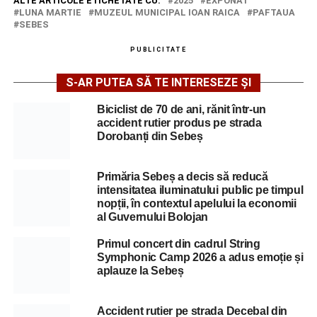
ALTE ARTICOLE ETICHETATE CU:
2025
EXPONAT
LUNA MARTIE
MUZEUL MUNICIPAL IOAN RAICA
PAFTAUA
SEBES
PUBLICITATE
S-AR PUTEA SĂ TE INTERESEZE ȘI
Biciclist de 70 de ani, rănit într-un
accident rutier produs pe strada
Dorobanți din Sebeș
Primăria Sebeș a decis să reducă
intensitatea iluminatului public pe timpul
nopții, în contextul apelului la economii
al Guvernului Bolojan
Primul concert din cadrul String
Symphonic Camp 2026 a adus emoție și
aplauze la Sebeș
Accident rutier pe strada Decebal din