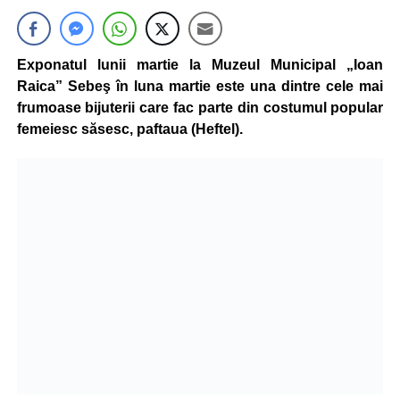
Exponatul lunii martie la Muzeul Municipal „Ioan
Raica” Sebeş în luna martie este una dintre cele mai
frumoase bijuterii care fac parte din costumul popular
femeiesc săsesc, paftaua (Heftel).