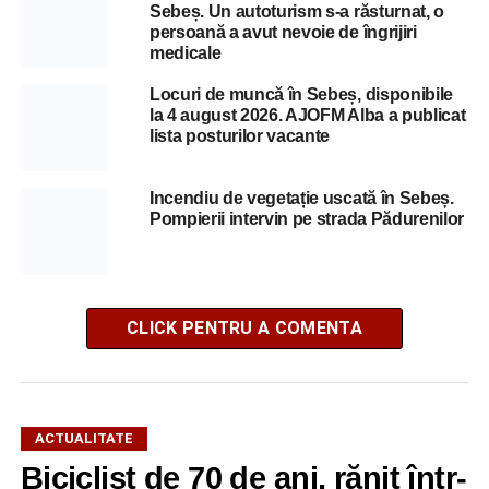
Sebeș. Un autoturism s-a răsturnat, o
persoană a avut nevoie de îngrijiri
medicale
Locuri de muncă în Sebeș, disponibile
la 4 august 2026. AJOFM Alba a publicat
lista posturilor vacante
Incendiu de vegetație uscată în Sebeș.
Pompierii intervin pe strada Pădurenilor
CLICK PENTRU A COMENTA
ACTUALITATE
Biciclist de 70 de ani, rănit într-