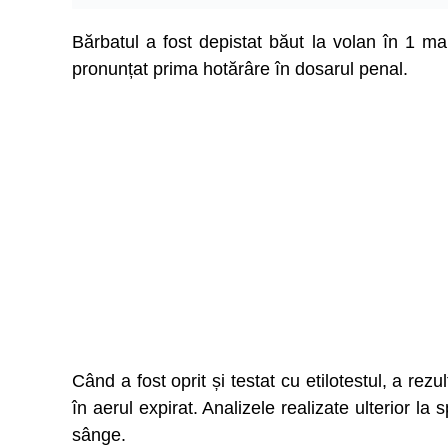
Bărbatul a fost depistat băut la volan în 1 
pronunțat prima hotărâre în dosarul penal.
Când a fost oprit și testat cu etilotestul, a rez
în aerul expirat. Analizele realizate ulterior la
sânge.