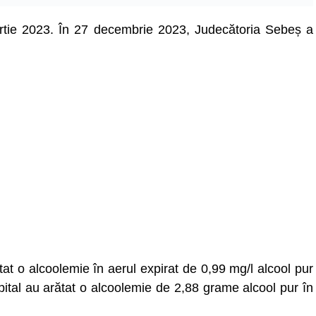
martie 2023. În 27 decembrie 2023, Judecătoria Sebeș a
ultat o alcoolemie în aerul expirat de 0,99 mg/l alcool pur
 spital au arătat o alcoolemie de 2,88 grame alcool pur în