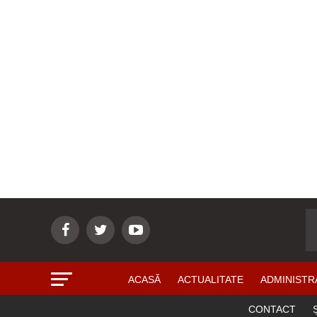
ACASĂ
ACTUALITATE
ADMINISTR
CONTACT