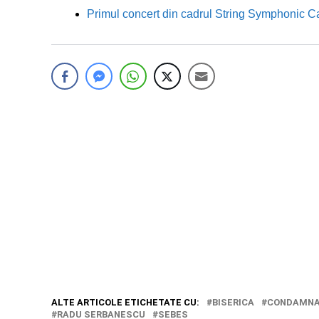
Primul concert din cadrul String Symphonic 
ALTE ARTICOLE ETICHETATE CU:
BISERICA
CONDAMN
RADU SERBANESCU
SEBES