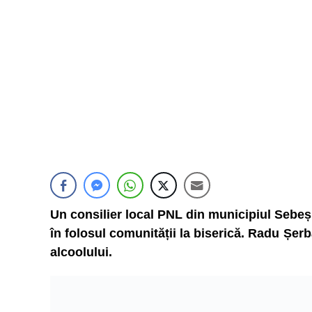
Un consilier local PNL din municipiul Sebeș,
în folosul comunității la biserică. Radu Șe
alcoolului.