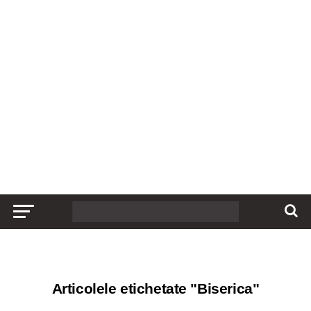
Articolele etichetate "Biserica"