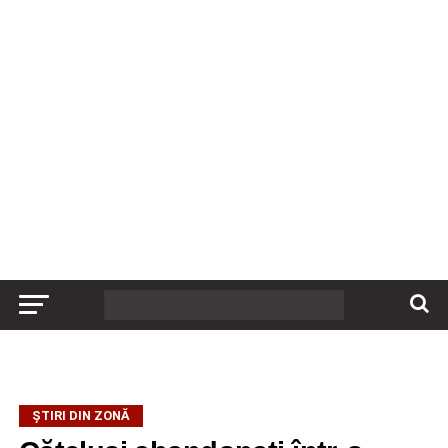
ȘTIRI DIN ZONĂ