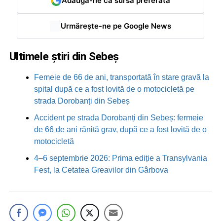
Adaugă-ne ca sursă preferată
Urmărește-ne pe Google News
Ultimele știri din Sebeș
Femeie de 66 de ani, transportată în stare gravă la
spital după ce a fost lovită de o motocicletă pe
strada Dorobanți din Sebeș
Accident pe strada Dorobanți din Sebeș: fermeie
de 66 de ani rănită grav, după ce a fost lovită de o
motocicletă
4–6 septembrie 2026: Prima ediție a Transylvania
Fest, la Cetatea Greavilor din Gârbova