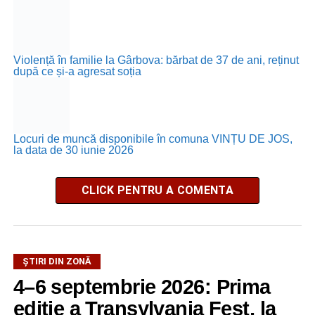
Violență în familie la Gârbova: bărbat de 37 de ani, reținut
după ce și-a agresat soția
Locuri de muncă disponibile în comuna VINȚU DE JOS,
la data de 30 iunie 2026
CLICK PENTRU A COMENTA
ȘTIRI DIN ZONĂ
4–6 septembrie 2026: Prima
ediție a Transylvania Fest, la