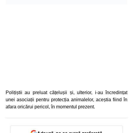
Polițiștii au preluat cățelușii și, ulterior, i-au încredințat
unei asociații pentru protecția animalelor, aceștia fiind în
afara oricărui pericol, în momentul prezent.