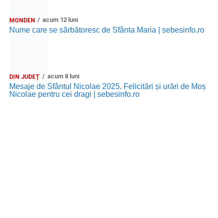
acum 12 luni
MONDEN
Nume care se sărbătoresc de Sfânta Maria | sebesinfo.ro
acum 8 luni
DIN JUDEȚ
Mesaje de Sfântul Nicolae 2025. Felicitări și urări de Moș
Nicolae pentru cei dragi | sebesinfo.ro