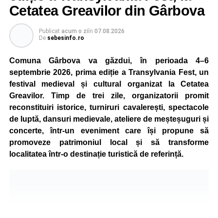
Cetatea Greavilor din Gârbova
Publicat
acum o zi
în
07.08.2026
De
sebesinfo.ro
Comuna Gârbova va găzdui, în perioada 4–6
septembrie 2026, prima ediție a Transylvania Fest, un
festival medieval și cultural organizat la Cetatea
Greavilor. Timp de trei zile, organizatorii promit
reconstituiri istorice, turniruri cavalerești, spectacole
de luptă, dansuri medievale, ateliere de meșteșuguri și
concerte, într-un eveniment care își propune să
promoveze patrimoniul local și să transforme
localitatea într-o destinație turistică de referință.