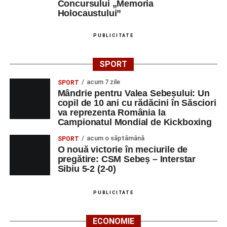
Concursului „Memoria
Holocaustului”
PUBLICITATE
SPORT
acum 7 zile
SPORT
Mândrie pentru Valea Sebeșului: Un
copil de 10 ani cu rădăcini în Săsciori
va reprezenta România la
Campionatul Mondial de Kickboxing
acum o săptămână
SPORT
O nouă victorie în meciurile de
pregătire: CSM Sebeș – Interstar
Sibiu 5-2 (2-0)
PUBLICITATE
ECONOMIE