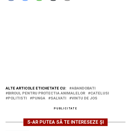
ALTE ARTICOLE ETICHETATE CU:
ABANDOBATI
BIROUL PENTRU PROTECTIA ANIMALELOR
CATELUSI
POLITISTI
PUNGA
SALVATI
VINTU DE JOS
PUBLICITATE
S-AR PUTEA SĂ TE INTERESEZE ȘI