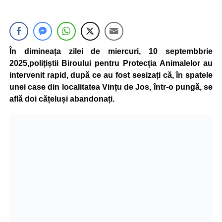
În dimineața zilei de miercuri, 10 septembbrie
2025,polițiștii Biroului pentru Protecția Animalelor au
intervenit rapid, după ce au fost sesizați că, în spatele
unei case din localitatea Vințu de Jos, într-o pungă, se
află doi cățeluși abandonați.