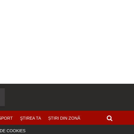
SPORT
ŞTIREA TA
ȘTIRI DIN ZONĂ
 DE COOKIES