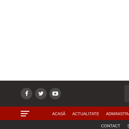
ACASĂ
ACTUALITATE
ADMINISTR
CONTACT