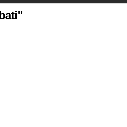
bati"