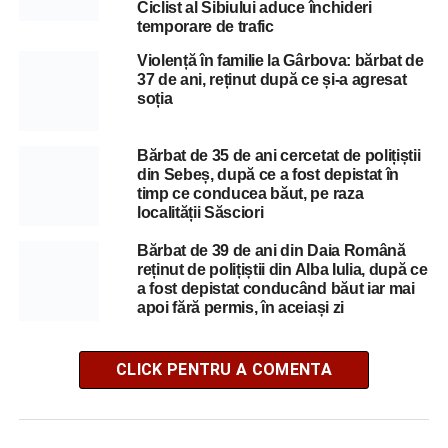
Ciclist al Sibiului aduce închideri
temporare de trafic
Violență în familie la Gârbova: bărbat de
37 de ani, reținut după ce și-a agresat
soția
Bărbat de 35 de ani cercetat de polițiștii
din Sebeș, după ce a fost depistat în
timp ce conducea băut, pe raza
localității Săsciori
Bărbat de 39 de ani din Daia Română
reținut de polițiștii din Alba Iulia, după ce
a fost depistat conducând băut iar mai
apoi fără permis, în aceiași zi
CLICK PENTRU A COMENTA