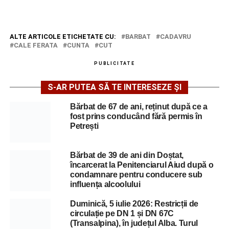
ALTE ARTICOLE ETICHETATE CU:
BARBAT
CADAVRU
CALE FERATA
CUNTA
CUT
PUBLICITATE
S-AR PUTEA SĂ TE INTERESEZE ȘI
Bărbat de 67 de ani, reținut după ce a
fost prins conducând fără permis în
Petrești
Bărbat de 39 de ani din Doștat,
încarcerat la Penitenciarul Aiud după o
condamnare pentru conducere sub
influența alcoolului
Duminică, 5 iulie 2026: Restricții de
circulație pe DN 1 și DN 67C
(Transalpina), în județul Alba. Turul