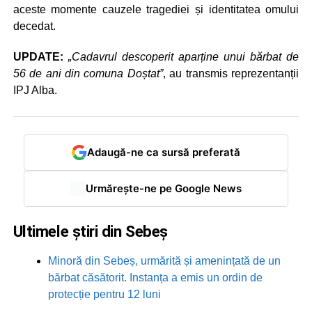
aceste momente cauzele tragediei și identitatea omului
decedat.
UPDATE:
„Cadavrul descoperit aparține unui bărbat de
56 de ani din comuna Doștat”
, au transmis reprezentanții
IPJ Alba.
Adaugă-ne ca sursă preferată
Urmărește-ne pe Google News
Ultimele știri din Sebeș
Minoră din Sebeș, urmărită și amenințată de un
bărbat căsătorit. Instanța a emis un ordin de
protecție pentru 12 luni