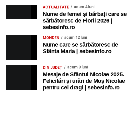
acum 4 luni
ACTUALITATE
Nume de femei și bărbați care se
sărbătoresc de Florii 2026 |
sebesinfo.ro
acum 12 luni
MONDEN
Nume care se sărbătoresc de
Sfânta Maria | sebesinfo.ro
acum 8 luni
DIN JUDEȚ
Mesaje de Sfântul Nicolae 2025.
Felicitări și urări de Moș Nicolae
pentru cei dragi | sebesinfo.ro