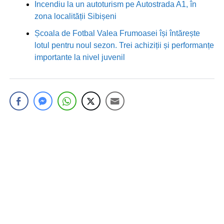
Incendiu la un autoturism pe Autostrada A1, în
zona localității Sibișeni
Școala de Fotbal Valea Frumoasei își întărește
lotul pentru noul sezon. Trei achiziții și performanțe
importante la nivel juvenil