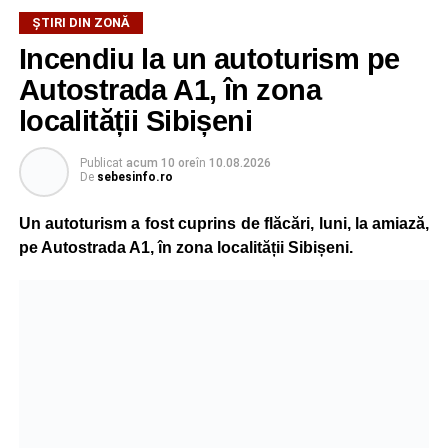
ȘTIRI DIN ZONĂ
Incendiu la un autoturism pe
Autostrada A1, în zona
localității Sibișeni
Publicat
acum 10 ore
în
10.08.2026
De
sebesinfo.ro
Un autoturism a fost cuprins de flăcări, luni, la amiază,
pe Autostrada A1, în zona localității Sibișeni.