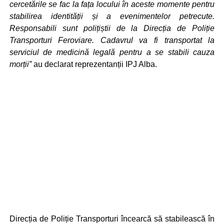
cercetările se fac la fața locului în aceste momente pentru
stabilirea identității și a evenimentelor petrecute.
Responsabili sunt polițiștii de la Direcția de Poliție
Transporturi Feroviare. Cadavrul va fi transportat la
serviciul de medicină legală pentru a se stabili cauza
morții”
au declarat reprezentanții IPJ Alba.
Direcția de Poliție Transporturi încearcă să stabilească în