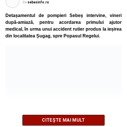
De
sebesinfo.ro
Detașamentul de pompieri Sebeș intervine, vineri
după-amiază, pentru acordarea primului ajutor
medical, în urma unui accident rutier produs la ieșirea
din localitatea Șugag, spre Popasul Regelui.
CITEȘTE MAI MULT