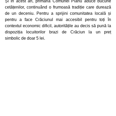
Și în acest an, primăria Comunei Pianu aduce bucurie
cetățenilor, continuând o frumoasă tradiție care durează
de un deceniu. Pentru a sprijini comunitatea locală și
pentru a face Crăciunul mai accesibil pentru toți în
contextul economic dificil, autoritățile au decis să pună la
dispoziția locuitorilor brazi de Crăciun la un preț
simbolic de doar 5 lei.