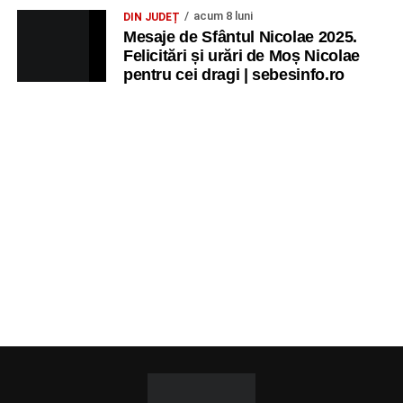
acum 8 luni
DIN JUDEȚ
Mesaje de Sfântul Nicolae 2025.
Felicitări și urări de Moș Nicolae
pentru cei dragi | sebesinfo.ro