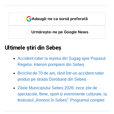
Adaugă-ne ca sursă preferată
Urmărește-ne pe Google News
Ultimele știri din Sebeș
Accident rutier la ieșirea din Șugag spre Popasul
Regelui. Intervin pompierii din Sebeș
Biciclist de 70 de ani, rănit într-un accident rutier
produs pe strada Dorobanți din Sebeș
Zilele Municipiului Sebeș 2026: zece zile de
spectacole, filme, sport și evenimente culturale, la
festivalul „Armonii în Sebeș”. Programul complet