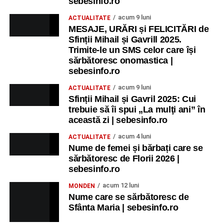
festivalul „Armonii în Sebeș”. Programul complet
sebesinfo.ro
acum 9 luni
ACTUALITATE
MESAJE, URĂRI și FELICITĂRI de
Sfinții Mihail și Gavrill 2025.
Trimite-le un SMS celor care își
sărbătoresc onomastica |
sebesinfo.ro
acum 9 luni
ACTUALITATE
Sfinții Mihail și Gavril 2025: Cui
trebuie să îi spui „La mulţi ani” în
această zi | sebesinfo.ro
acum 4 luni
ACTUALITATE
Nume de femei și bărbați care se
sărbătoresc de Florii 2026 |
sebesinfo.ro
acum 12 luni
MONDEN
Nume care se sărbătoresc de
Sfânta Maria | sebesinfo.ro