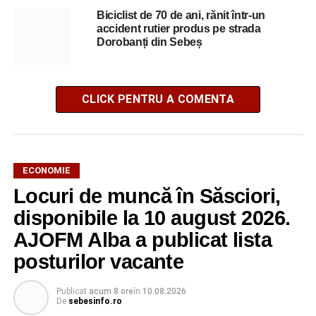
Biciclist de 70 de ani, rănit într-un
accident rutier produs pe strada
Dorobanți din Sebeș
CLICK PENTRU A COMENTA
ECONOMIE
Locuri de muncă în Săsciori,
disponibile la 10 august 2026.
AJOFM Alba a publicat lista
posturilor vacante
Publicat
acum 8 ore
în
10.08.2026
De
sebesinfo.ro