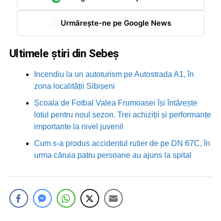
Urmărește-ne pe Google News
Ultimele știri din Sebeș
Incendiu la un autoturism pe Autostrada A1, în
zona localității Sibișeni
Școala de Fotbal Valea Frumoasei își întărește
lotul pentru noul sezon. Trei achiziții și performanțe
importante la nivel juvenil
Cum s-a produs accidentul rutier de pe DN 67C, în
urma căruia patru persoane au ajuns la spital