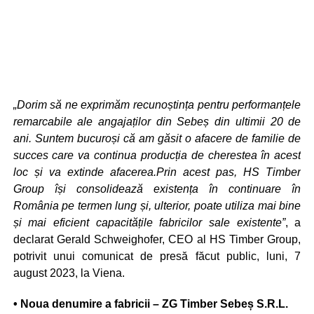
„Dorim să ne exprimăm recunoștința pentru performanțele
remarcabile ale angajaților din Sebeș din ultimii 20 de
ani. Suntem bucuroși că am găsit o afacere de familie de
succes care va continua producția de cherestea în acest
loc și va extinde afacerea.Prin acest pas, HS Timber
Group își consolidează existența în continuare în
România pe termen lung și, ulterior, poate utiliza mai bine
și mai eficient capacitățile fabricilor sale existente”
, a
declarat Gerald Schweighofer, CEO al HS Timber Group,
potrivit unui comunicat de presă făcut public, luni, 7
august 2023, la Viena.
• Noua denumire a fabricii – ZG Timber Sebeș S.R.L.