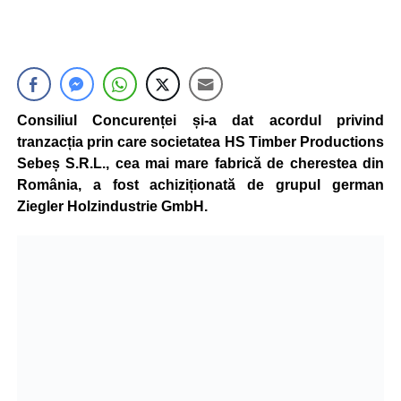
Consiliul Concurenței și-a dat acordul privind
tranzacția prin care societatea HS Timber Productions
Sebeș S.R.L., cea mai mare fabrică de cherestea din
România, a fost achiziționată de grupul german
Ziegler Holzindustrie GmbH.