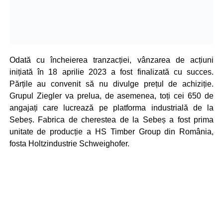
Odată cu încheierea tranzacției, vânzarea de acțiuni
inițiată în 18 aprilie 2023 a fost finalizată cu succes.
Părțile au convenit să nu divulge prețul de achiziție.
Grupul Ziegler va prelua, de asemenea, toți cei 650 de
angajați care lucrează pe platforma industrială de la
Sebeș. Fabrica de cherestea de la Sebeș a fost prima
unitate de producție a HS Timber Group din România,
fosta Holtzindustrie Schweighofer.