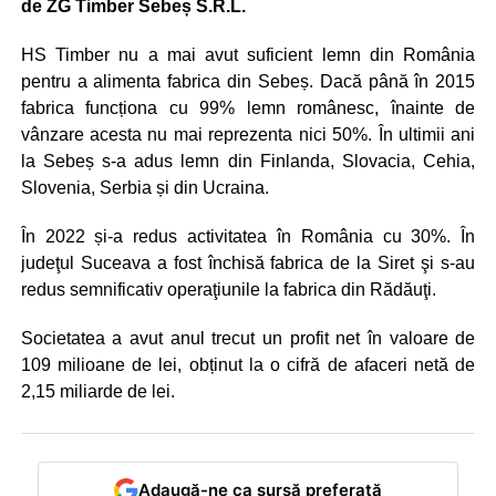
de ZG Timber Sebeș S.R.L.
HS Timber nu a mai avut suficient lemn din România
pentru a alimenta fabrica din Sebeș. Dacă până în 2015
fabrica funcționa cu 99% lemn românesc, înainte de
vânzare acesta nu mai reprezenta nici 50%. În ultimii ani
la Sebeș s-a adus lemn din Finlanda, Slovacia, Cehia,
Slovenia, Serbia și din Ucraina.
În 2022 și-a redus activitatea în România cu 30%. În
judeţul Suceava a fost închisă fabrica de la Siret şi s-au
redus semnificativ operaţiunile la fabrica din Rădăuţi.
Societatea a avut anul trecut un profit net în valoare de
109 milioane de lei, obținut la o cifră de afaceri netă de
2,15 miliarde de lei.
Adaugă-ne ca sursă preferată