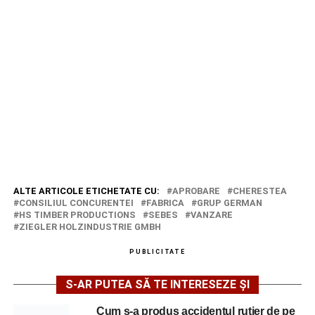
ALTE ARTICOLE ETICHETATE CU:
APROBARE
CHERESTEA
CONSILIUL CONCURENTEI
FABRICA
GRUP GERMAN
HS TIMBER PRODUCTIONS
SEBES
VANZARE
ZIEGLER HOLZINDUSTRIE GMBH
PUBLICITATE
S-AR PUTEA SĂ TE INTERESEZE ȘI
Cum s-a produs accidentul rutier de pe