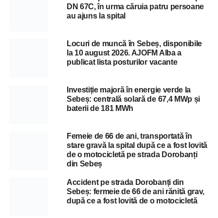
DN 67C, în urma căruia patru persoane
au ajuns la spital
Locuri de muncă în Sebeș, disponibile
la 10 august 2026. AJOFM Alba a
publicat lista posturilor vacante
Investiție majoră în energie verde la
Sebeș: centrală solară de 67,4 MWp și
baterii de 181 MWh
Femeie de 66 de ani, transportată în
stare gravă la spital după ce a fost lovită
de o motocicletă pe strada Dorobanți
din Sebeș
Accident pe strada Dorobanți din
Sebeș: fermeie de 66 de ani rănită grav,
după ce a fost lovită de o motocicletă