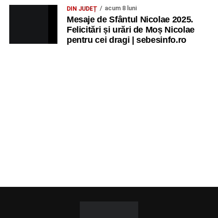
acum 8 luni
DIN JUDEȚ
Mesaje de Sfântul Nicolae 2025.
Felicitări și urări de Moș Nicolae
pentru cei dragi | sebesinfo.ro