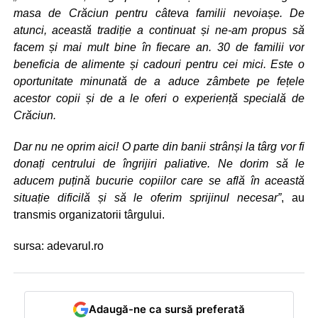
masa de Crăciun pentru câteva familii nevoiașe. De
atunci, această tradiție a continuat și ne-am propus să
facem și mai mult bine în fiecare an. 30 de familii vor
beneficia de alimente și cadouri pentru cei mici. Este o
oportunitate minunată de a aduce zâmbete pe fețele
acestor copii și de a le oferi o experiență specială de
Crăciun.
Dar nu ne oprim aici! O parte din banii strânși la târg vor fi
donați centrului de îngrijiri paliative. Ne dorim să le
aducem puțină bucurie copiilor care se află în această
situație dificilă și să le oferim sprijinul necesar”
, au
transmis organizatorii târgului.
sursa: adevarul.ro
Adaugă-ne ca sursă preferată