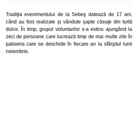
Tradiţia evenimentului de la Sebeş datează de 17 ani,
când au fost realizate şi vândute şapte căsuţe din turtă
dulce. În timp, grupul voluntarilor s-a extins ajungând la
zeci de persoane care lucrează timp de mai multe zile în
patiseria care se deschide în fiecare an la sfârşitul lunii
noiembrie.