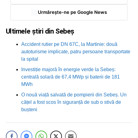
Urmărește-ne pe Google News
Ultimele știri din Sebeș
Accident rutier pe DN 67C, la Martinie: două
autoturisme implicate, patru persoane transportate
la spital
Investiție majoră în energie verde la Sebeș:
centrală solară de 67,4 MWp și baterii de 181
MWh
O nouă viață salvată de pompierii din Sebeș. Un
cățel a fost scos în siguranță de sub o stivă de
bușteni