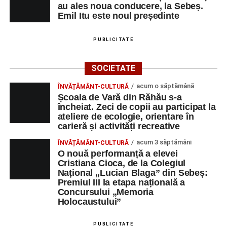
au ales noua conducere, la Sebeș.
Emil Itu este noul președinte
PUBLICITATE
SOCIETATE
acum o săptămână
ÎNVĂȚĂMÂNT-CULTURĂ
Școala de Vară din Răhău s-a
încheiat. Zeci de copii au participat la
ateliere de ecologie, orientare în
carieră și activități recreative
acum 3 săptămâni
ÎNVĂȚĂMÂNT-CULTURĂ
O nouă performanță a elevei
Cristiana Cioca, de la Colegiul
Național „Lucian Blaga” din Sebeș:
Premiul III la etapa națională a
Concursului „Memoria
Holocaustului”
PUBLICITATE