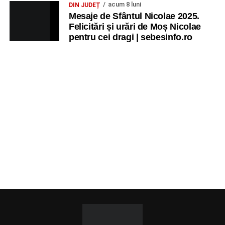
acum 8 luni
DIN JUDEȚ
Mesaje de Sfântul Nicolae 2025.
Felicitări și urări de Moș Nicolae
pentru cei dragi | sebesinfo.ro