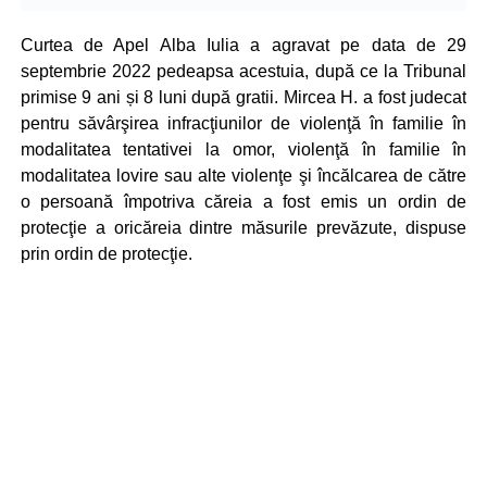
Curtea de Apel Alba Iulia a agravat pe data de 29
septembrie 2022 pedeapsa acestuia, după ce la Tribunal
primise 9 ani și 8 luni după gratii. Mircea H. a fost judecat
pentru săvârşirea infracţiunilor de violenţă în familie în
modalitatea tentativei la omor, violenţă în familie în
modalitatea lovire sau alte violenţe şi încălcarea de către
o persoană împotriva căreia a fost emis un ordin de
protecţie a oricăreia dintre măsurile prevăzute, dispuse
prin ordin de protecţie.