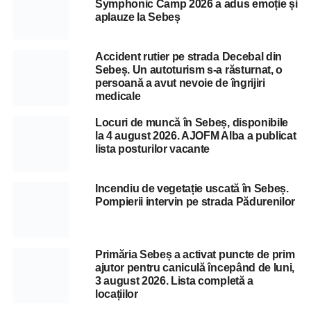
Symphonic Camp 2026 a adus emoție și
aplauze la Sebeș
Accident rutier pe strada Decebal din
Sebeș. Un autoturism s-a răsturnat, o
persoană a avut nevoie de îngrijiri
medicale
Locuri de muncă în Sebeș, disponibile
la 4 august 2026. AJOFM Alba a publicat
lista posturilor vacante
Incendiu de vegetație uscată în Sebeș.
Pompierii intervin pe strada Pădurenilor
Primăria Sebeș a activat puncte de prim
ajutor pentru caniculă începând de luni,
3 august 2026. Lista completă a
locațiilor