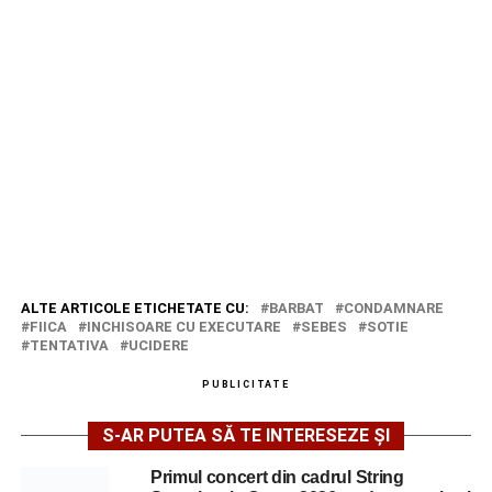
ALTE ARTICOLE ETICHETATE CU:
BARBAT
CONDAMNARE
FIICA
INCHISOARE CU EXECUTARE
SEBES
SOTIE
TENTATIVA
UCIDERE
PUBLICITATE
S-AR PUTEA SĂ TE INTERESEZE ȘI
Primul concert din cadrul String