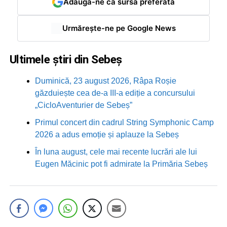
Adaugă-ne ca sursă preferată
Urmărește-ne pe Google News
Ultimele știri din Sebeș
Duminică, 23 august 2026, Râpa Roșie
găzduiește cea de-a III-a ediție a concursului
„CicloAventurier de Sebeș”
Primul concert din cadrul String Symphonic Camp
2026 a adus emoție și aplauze la Sebeș
În luna august, cele mai recente lucrări ale lui
Eugen Măcinic pot fi admirate la Primăria Sebeș