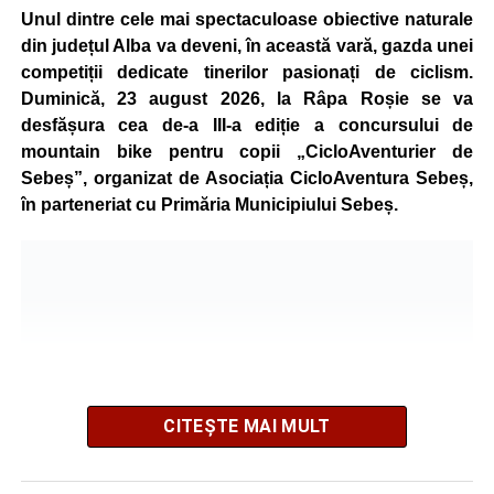
Unul dintre cele mai spectaculoase obiective naturale
din județul Alba va deveni, în această vară, gazda unei
competiții dedicate tinerilor pasionați de ciclism.
Duminică, 23 august 2026, la Râpa Roșie se va
desfășura cea de-a III-a ediție a concursului de
mountain bike pentru copii „CicloAventurier de
Sebeș”, organizat de Asociația CicloAventura Sebeș,
în parteneriat cu Primăria Municipiului Sebeș.
CITEȘTE MAI MULT