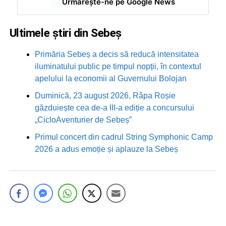
Urmărește-ne pe Google News
Ultimele știri din Sebeș
Primăria Sebeș a decis să reducă intensitatea
iluminatului public pe timpul nopții, în contextul
apelului la economii al Guvernului Bolojan
Duminică, 23 august 2026, Râpa Roșie
găzduiește cea de-a III-a ediție a concursului
„CicloAventurier de Sebeș”
Primul concert din cadrul String Symphonic Camp
2026 a adus emoție și aplauze la Sebeș