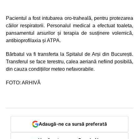
Pacientul a fost intubarea oro-traheală, pentru protezarea
căilor respiratorii. Personalul medical a efectuat toaleta,
pansamentul arsurilor și terapia de susținere volemică,
antibioprofilaxia și ATPA.
Bărbatul va fi transferta la Spitalul de Arși din București.
Transferul se face terestru, calea aeriană nefiind posibilă,
din cauza condițiilor meteo nefavorabile.
FOTO: ARHIVĂ
Adaugă-ne ca sursă preferată