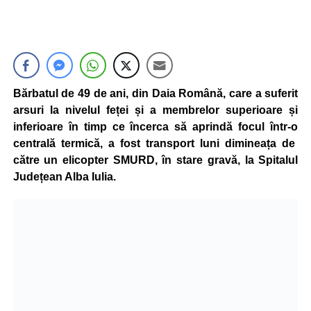
Bărbatul de 49 de ani, din Daia Română, care a suferit
arsuri la nivelul feței și a membrelor superioare și
inferioare în timp ce încerca să aprindă focul într-o
centrală termică, a fost transport luni dimineața de
către un elicopter SMURD, în stare gravă, la Spitalul
Județean Alba Iulia.