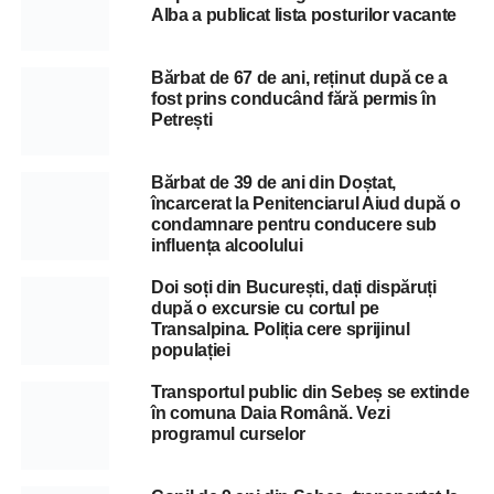
Alba a publicat lista posturilor vacante
Bărbat de 67 de ani, reținut după ce a
fost prins conducând fără permis în
Petrești
Bărbat de 39 de ani din Doștat,
încarcerat la Penitenciarul Aiud după o
condamnare pentru conducere sub
influența alcoolului
Doi soți din București, dați dispăruți
după o excursie cu cortul pe
Transalpina. Poliția cere sprijinul
populației
Transportul public din Sebeș se extinde
în comuna Daia Română. Vezi
programul curselor