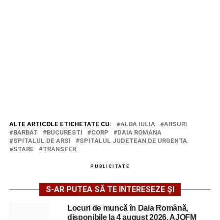
ALTE ARTICOLE ETICHETATE CU:
ALBA IULIA
ARSURI
BARBAT
BUCURESTI
CORP
DAIA ROMANA
SPITALUL DE ARSI
SPITALUL JUDETEAN DE URGENTA
STARE
TRANSFER
PUBLICITATE
S-AR PUTEA SĂ TE INTERESEZE ȘI
Locuri de muncă în Daia Română,
disponibile la 4 august 2026. AJOFM