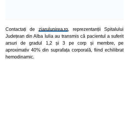
Contactați de
ziarulunirea.ro
, reprezentanții Spitalului
Județean din Alba Iulia au transmis că pacientul a suferit
arsuri de gradul 1,2 și 3 pe corp și membre, pe
aproximativ 40% din suprafața corporală, fiind echilibrat
hemodinamic.