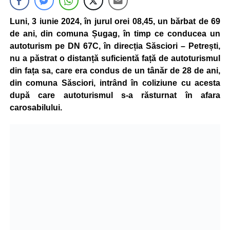
Luni, 3 iunie 2024, în jurul orei 08,45, un bărbat de 69
de ani, din comuna Șugag, în timp ce conducea un
autoturism pe DN 67C, în direcția Săsciori – Petrești,
nu a păstrat o distanță suficientă față de autoturismul
din fața sa, care era condus de un tânăr de 28 de ani,
din comuna Săsciori, intrând în coliziune cu acesta
după care autoturismul s-a răsturnat în afara
carosabilului.