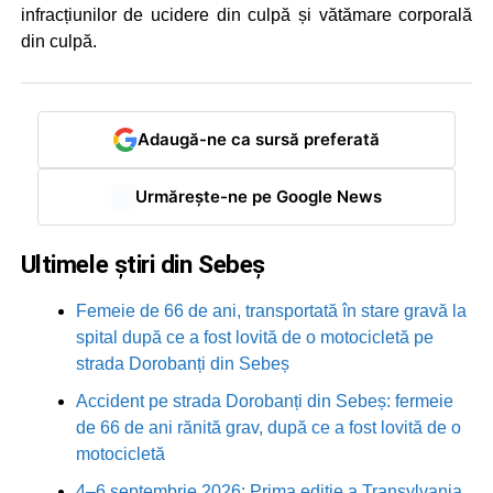
infracțiunilor de ucidere din culpă și vătămare corporală
din culpă.
Adaugă-ne ca sursă preferată
Urmărește-ne pe Google News
Ultimele știri din Sebeș
Femeie de 66 de ani, transportată în stare gravă la
spital după ce a fost lovită de o motocicletă pe
strada Dorobanți din Sebeș
Accident pe strada Dorobanți din Sebeș: fermeie
de 66 de ani rănită grav, după ce a fost lovită de o
motocicletă
4–6 septembrie 2026: Prima ediție a Transylvania