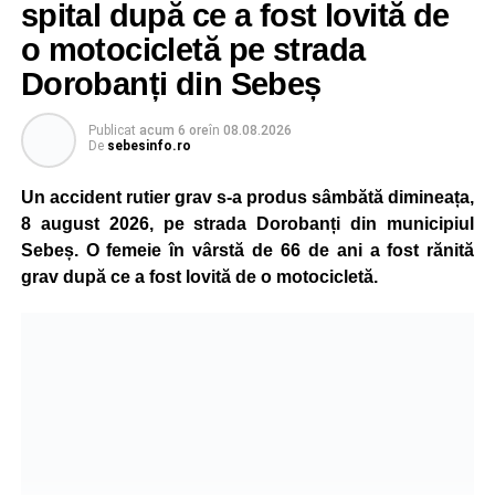
spital după ce a fost lovită de
o motocicletă pe strada
Dorobanți din Sebeș
Publicat
acum 6 ore
în
08.08.2026
De
sebesinfo.ro
Un accident rutier grav s-a produs sâmbătă dimineața,
8 august 2026, pe strada Dorobanți din municipiul
Sebeș. O femeie în vârstă de 66 de ani a fost rănită
grav după ce a fost lovită de o motocicletă.