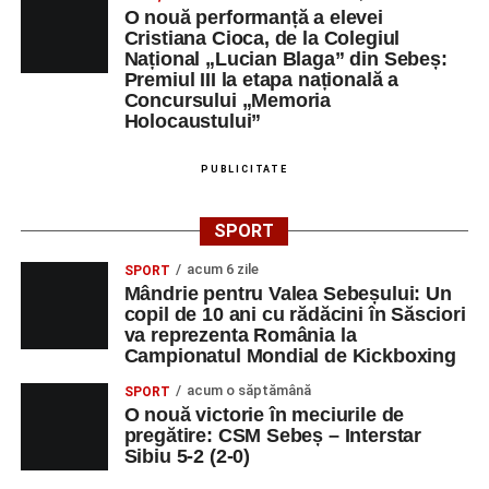
O nouă performanță a elevei
Cristiana Cioca, de la Colegiul
Național „Lucian Blaga” din Sebeș:
Premiul III la etapa națională a
Concursului „Memoria
Holocaustului”
PUBLICITATE
SPORT
acum 6 zile
SPORT
Mândrie pentru Valea Sebeșului: Un
copil de 10 ani cu rădăcini în Săsciori
va reprezenta România la
Campionatul Mondial de Kickboxing
acum o săptămână
SPORT
O nouă victorie în meciurile de
pregătire: CSM Sebeș – Interstar
Sibiu 5-2 (2-0)