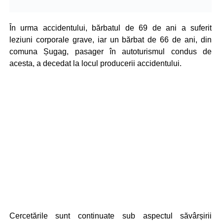
În urma accidentului, bărbatul de 69 de ani a suferit
leziuni corporale grave, iar un bărbat de 66 de ani, din
comuna Șugag, pasager în autoturismul condus de
acesta, a decedat la locul producerii accidentului.
Cercetările sunt continuate sub aspectul săvârșirii