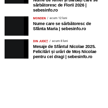
sărbătoresc de Florii 2026 |
sebesinfo.ro
acum 12 luni
MONDEN
Nume care se sărbătoresc de
Sfânta Maria | sebesinfo.ro
acum 8 luni
DIN JUDEȚ
Mesaje de Sfântul Nicolae 2025.
Felicitări și urări de Moș Nicolae
pentru cei dragi | sebesinfo.ro