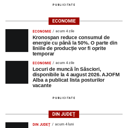
PUBLICITATE
ECONOMIE
acum 4 zile
ECONOMIE
Kronospan reduce consumul de
energie cu până la 50%. O parte din
liniile de producție vor fi oprite
temporar
acum 4 zile
ECONOMIE
Locuri de muncă în Săsciori,
disponibile la 4 august 2026. AJOFM
Alba a publicat lista posturilor
vacante
PUBLICITATE
DIN JUDEȚ
acum 4 luni
DIN JUDEȚ