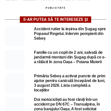
PUBLICITATE
S-AR PUTEA SĂ TE INTERESEZE ȘI
Accident rutier la ieșirea din Șugag spre
Popasul Regelui. Intervin pompierii din
Sebeș
Familie cu un copil de 2 ani, salvată de
jandarmii montani din Șugag după ce s-
a rătăcit în zona Oașa – Poiana Muierii
Primăria Sebeș a activat puncte de prim
ajutor pentru caniculă începând de luni,
3 august 2026. Lista completă a
locațiilor
Doi motocicliști au fost răniți într-un
accident pe DN 67C – Transalpina, în
zona barajului Oașa. A fost solicitat