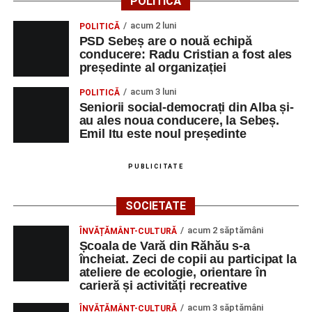
POLITICĂ
acum 2 luni
POLITICĂ
PSD Sebeș are o nouă echipă
conducere: Radu Cristian a fost ales
președinte al organizației
acum 3 luni
POLITICĂ
Seniorii social-democrați din Alba și-
au ales noua conducere, la Sebeș.
Emil Itu este noul președinte
PUBLICITATE
SOCIETATE
acum 2 săptămâni
ÎNVĂȚĂMÂNT-CULTURĂ
Școala de Vară din Răhău s-a
încheiat. Zeci de copii au participat la
ateliere de ecologie, orientare în
carieră și activități recreative
acum 3 săptămâni
ÎNVĂȚĂMÂNT-CULTURĂ