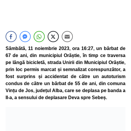
Sâmbătă, 11 noiembrie 2023, ora 16:27, un bărbat de
67 de ani, din municipiul Orăștie, în timp ce traversa
pe lângă bicicletă, strada Unirii din Municipiul Orăștie,
prin loc permis marcat și semnalizat corespunzător, a
fost surprins și accidentat de către un autoturism
condus de către un bărbat de 55 de ani, din comuna
Vințu de Jos, județul Alba, care se deplasa pe banda a
II-a, a sensului de deplasare Deva spre Sebeș.