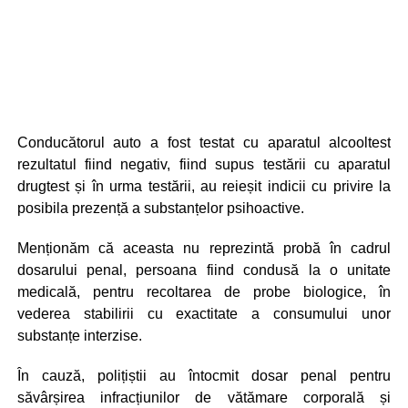
Conducătorul auto a fost testat cu aparatul alcooltest
rezultatul fiind negativ, fiind supus testării cu aparatul
drugtest și în urma testării, au reieșit indicii cu privire la
posibila prezență a substanțelor psihoactive.
Menționăm că aceasta nu reprezintă probă în cadrul
dosarului penal, persoana fiind condusă la o unitate
medicală, pentru recoltarea de probe biologice, în
vederea stabilirii cu exactitate a consumului unor
substanțe interzise.
În cauză, polițiștii au întocmit dosar penal pentru
săvârșirea infracțiunilor de vătămare corporală și