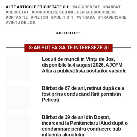
ALTE ARTICOLE ETICHETATE CU:
ACCIDENTAT
BARBAT
CERCETAT
CONDUCERE SUB INFLUENTA DROGURILOR
ORTASTIE
PIETON
POLITISTI
STRADA
TRAVERSARE
VINTU DE JOS
PUBLICITATE
S-AR PUTEA SĂ TE INTERESEZE ȘI
Locuri de muncă în Vințu de Jos,
disponibile la 4 august 2026. AJOFM
Alba a publicat lista posturilor vacante
Bărbat de 67 de ani, reținut după ce a
fost prins conducând fără permis în
Petrești
Bărbat de 39 de ani din Doștat,
încarcerat la Penitenciarul Aiud după o
condamnare pentru conducere sub
influența alcoolului