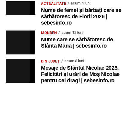
acum 4 luni
ACTUALITATE
Nume de femei și bărbați care se
sărbătoresc de Florii 2026 |
sebesinfo.ro
acum 12 luni
MONDEN
Nume care se sărbătoresc de
Sfânta Maria | sebesinfo.ro
acum 8 luni
DIN JUDEȚ
Mesaje de Sfântul Nicolae 2025.
Felicitări și urări de Moș Nicolae
pentru cei dragi | sebesinfo.ro