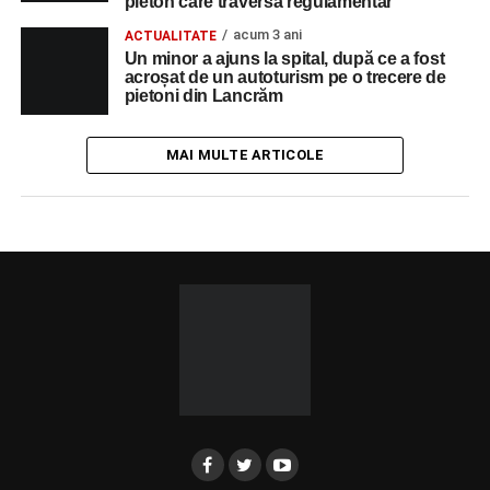
pieton care traversa regulamentar
acum 3 ani
ACTUALITATE
Un minor a ajuns la spital, după ce a fost
acroșat de un autoturism pe o trecere de
pietoni din Lancrăm
MAI MULTE ARTICOLE