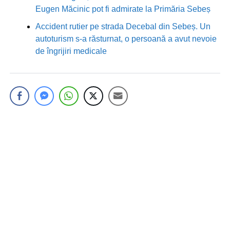
Eugen Măcinic pot fi admirate la Primăria Sebeș
Accident rutier pe strada Decebal din Sebeș. Un
autoturism s-a răsturnat, o persoană a avut nevoie
de îngrijiri medicale