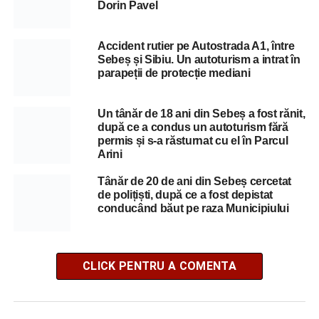
Dorin Pavel
Accident rutier pe Autostrada A1, între
Sebeș și Sibiu. Un autoturism a intrat în
parapeții de protecție mediani
Un tânăr de 18 ani din Sebeș a fost rănit,
după ce a condus un autoturism fără
permis și s-a răsturnat cu el în Parcul
Arini
Tânăr de 20 de ani din Sebeș cercetat
de polițiști, după ce a fost depistat
conducând băut pe raza Municipiului
CLICK PENTRU A COMENTA