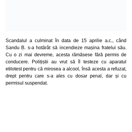
Scandalul a culminat în data de 15 aprilie a.c., când
Sandu B. s-a hotărât să incendieze mașina fratelui său.
Cu o zi mai devreme, acesta rămăsese fără permis de
conducere. Polițiștii au vrut să îl testeze cu aparatul
etilotest pentru că mirosea a alcool, însă acesta a refuzat,
drept pentru care s-a ales cu dosar penal, dar și cu
permisul suspendat.