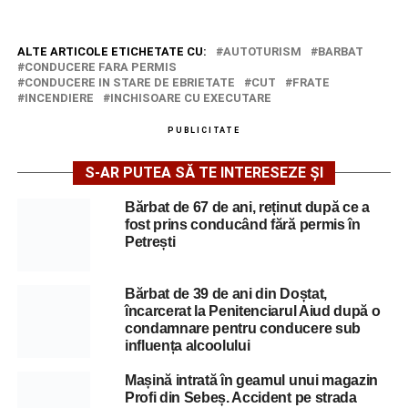
ALTE ARTICOLE ETICHETATE CU:
AUTOTURISM
BARBAT
CONDUCERE FARA PERMIS
CONDUCERE IN STARE DE EBRIETATE
CUT
FRATE
INCENDIERE
INCHISOARE CU EXECUTARE
PUBLICITATE
S-AR PUTEA SĂ TE INTERESEZE ȘI
Bărbat de 67 de ani, reținut după ce a
fost prins conducând fără permis în
Petrești
Bărbat de 39 de ani din Doștat,
încarcerat la Penitenciarul Aiud după o
condamnare pentru conducere sub
influența alcoolului
Mașină intrată în geamul unui magazin
Profi din Sebeș. Accident pe strada