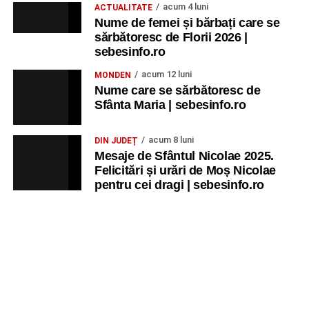
acum 4 luni
ACTUALITATE
Nume de femei și bărbați care se
sărbătoresc de Florii 2026 |
sebesinfo.ro
acum 12 luni
MONDEN
Nume care se sărbătoresc de
Sfânta Maria | sebesinfo.ro
acum 8 luni
DIN JUDEȚ
Mesaje de Sfântul Nicolae 2025.
Felicitări și urări de Moș Nicolae
pentru cei dragi | sebesinfo.ro