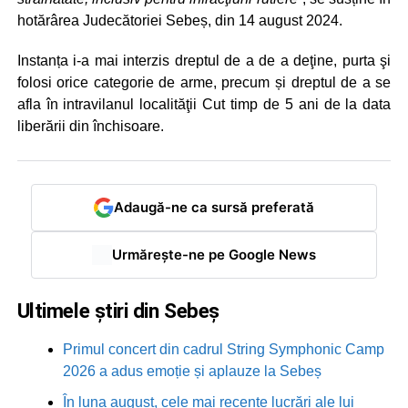
hotărârea Judecătoriei Sebeș, din 14 august 2024.
Instanța i-a mai interzis dreptul de a de a deţine, purta şi
folosi orice categorie de arme, precum și dreptul de a se
afla în intravilanul localităţii Cut timp de 5 ani de la data
liberării din închisoare.
Adaugă-ne ca sursă preferată
Urmărește-ne pe Google News
Ultimele știri din Sebeș
Primul concert din cadrul String Symphonic Camp
2026 a adus emoție și aplauze la Sebeș
În luna august, cele mai recente lucrări ale lui