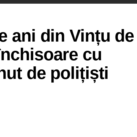
e ani din Vințu de
închisoare cu
nut de polițiști