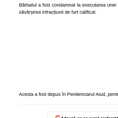
Bărbatul a fost condamnat la executarea unei p
săvârșirea infracțiunii de furt calificat.
Acesta a fost depus în Penitenciarul Aiud, pen