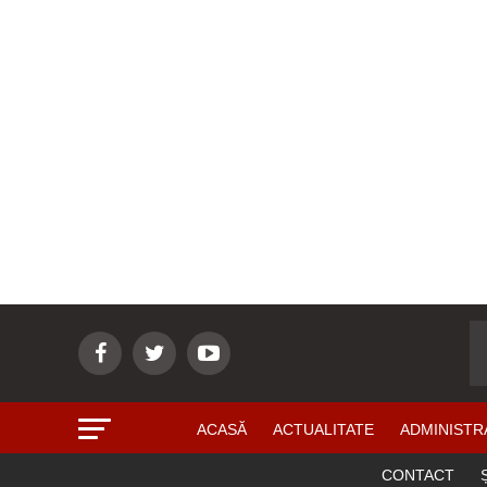
ACASĂ
ACTUALITATE
ADMINISTR
CONTACT