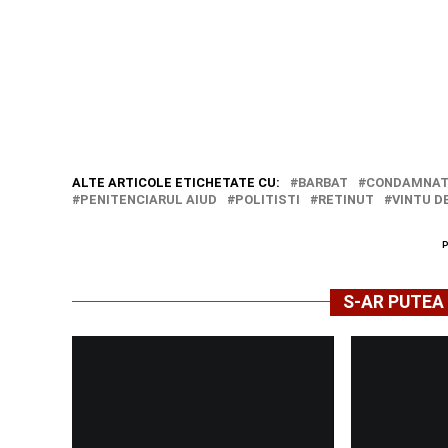
ALTE ARTICOLE ETICHETATE CU:
BARBAT
CONDAMNA
PENITENCIARUL AIUD
POLITISTI
RETINUT
VINTU D
S-AR PUTEA 