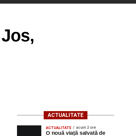
 Jos,
ACTUALITATE
acum 2 ore
ACTUALITATE
O nouă viață salvată de