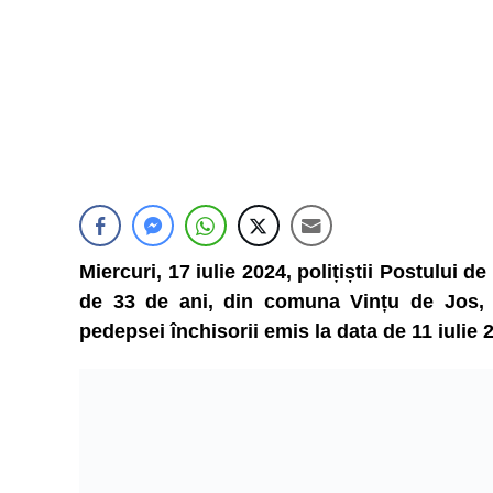
Miercuri, 17 iulie 2024, polițiștii Postului d
de 33 de ani, din comuna Vințu de Jos,
pedepsei închisorii emis la data de 11 iulie 