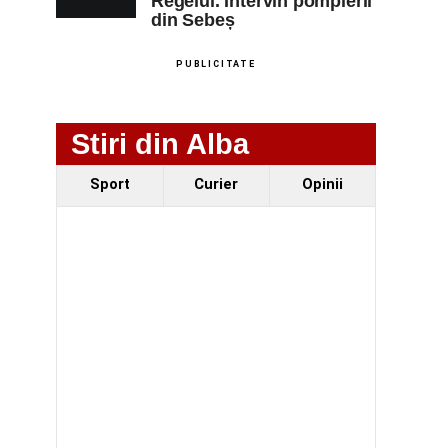
Regelui. Intervin pompierii
din Sebeș
PUBLICITATE
Stiri din Alba
Sport
Curier
Opinii