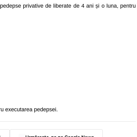
edepse privative de liberate de 4 ani și o luna, pentru
tru executarea pedepsei.