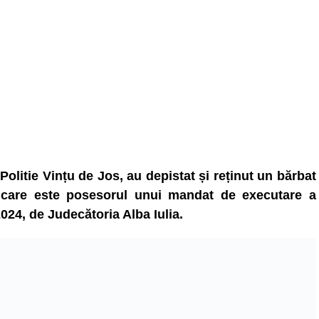
e Politie Vințu de Jos, au depistat și reținut un bărbat
 care este posesorul unui mandat de executare a
2024, de Judecătoria Alba Iulia.