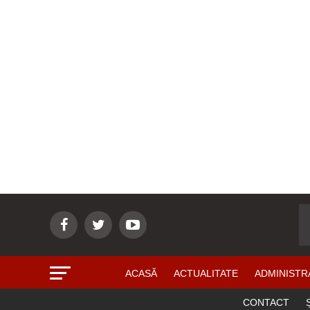
ACASĂ
ACTUALITATE
ADMINISTR
CONTACT