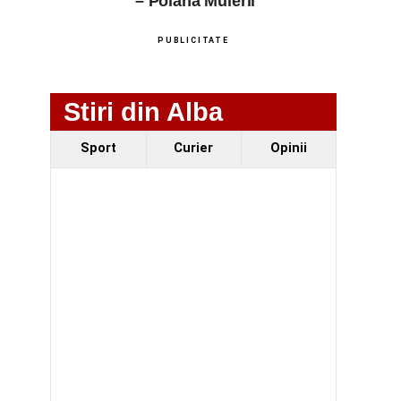
– Poiana Muierii
PUBLICITATE
Stiri din Alba
Sport
Curier
Opinii