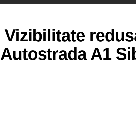
 Vizibilitate redus
e Autostrada A1 Si