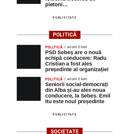
pietoni…
PUBLICITATE
POLITICĂ
acum 2 luni
POLITICĂ
PSD Sebeș are o nouă
echipă conducere: Radu
Cristian a fost ales
președinte al organizației
acum 2 luni
POLITICĂ
Seniorii social-democrați
din Alba și-au ales noua
conducere, la Sebeș. Emil
Itu este noul președinte
PUBLICITATE
SOCIETATE