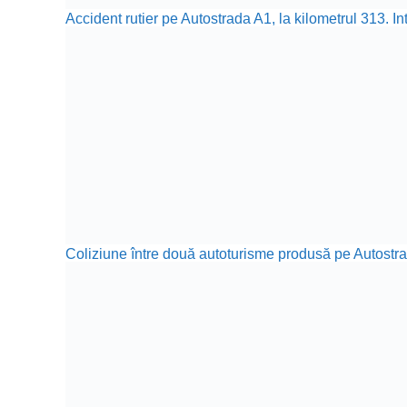
Accident rutier pe Autostrada A1, la kilometrul 313. In
Coliziune între două autoturisme produsă pe Autostr