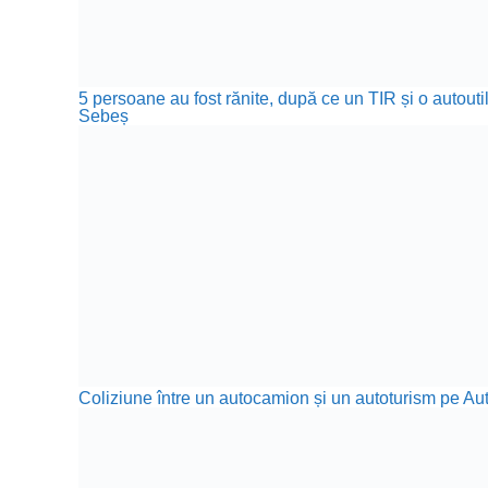
5 persoane au fost rănite, după ce un TIR și o autoutil
Sebeș
Coliziune între un autocamion și un autoturism pe A