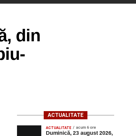
ă, din
biu-
ACTUALITATE
acum 6 ore
ACTUALITATE
Duminică, 23 august 2026,