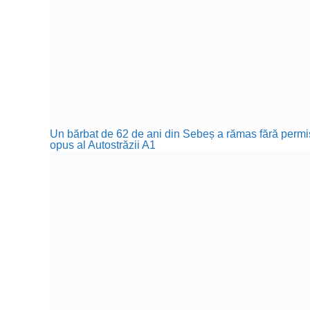
Un bărbat de 62 de ani din Sebeș a rămas fără permis 
opus al Autostrăzii A1