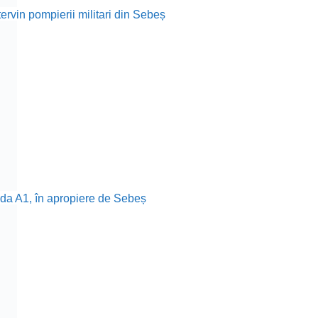
tervin pompierii militari din Sebeș
ada A1, în apropiere de Sebeș