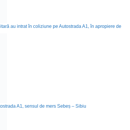
itară au intrat în coliziune pe Autostrada A1, în apropiere de
utostrada A1, sensul de mers Sebeș – Sibiu