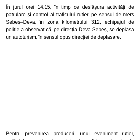
În jurul orei 14.15, în timp ce desfășura activități de
patrulare și control al traficului rutier, pe sensul de mers
Sebeș–Deva, în zona kilometrului 312, echipajul de
poliție a observat că, pe direcția Deva-Sebeș, se deplasa
un autoturism, în sensul opus direcției de deplasare.
Pentru prevenirea producerii unui eveniment rutier,