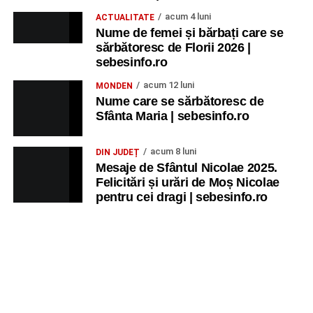
acum 4 luni
ACTUALITATE
Nume de femei și bărbați care se
sărbătoresc de Florii 2026 |
sebesinfo.ro
acum 12 luni
MONDEN
Nume care se sărbătoresc de
Sfânta Maria | sebesinfo.ro
acum 8 luni
DIN JUDEȚ
Mesaje de Sfântul Nicolae 2025.
Felicitări și urări de Moș Nicolae
pentru cei dragi | sebesinfo.ro