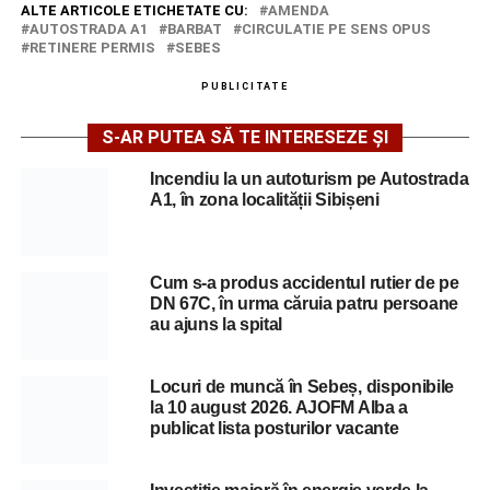
ALTE ARTICOLE ETICHETATE CU:
AMENDA
AUTOSTRADA A1
BARBAT
CIRCULATIE PE SENS OPUS
RETINERE PERMIS
SEBES
PUBLICITATE
S-AR PUTEA SĂ TE INTERESEZE ȘI
Incendiu la un autoturism pe Autostrada
A1, în zona localității Sibișeni
Cum s-a produs accidentul rutier de pe
DN 67C, în urma căruia patru persoane
au ajuns la spital
Locuri de muncă în Sebeș, disponibile
la 10 august 2026. AJOFM Alba a
publicat lista posturilor vacante