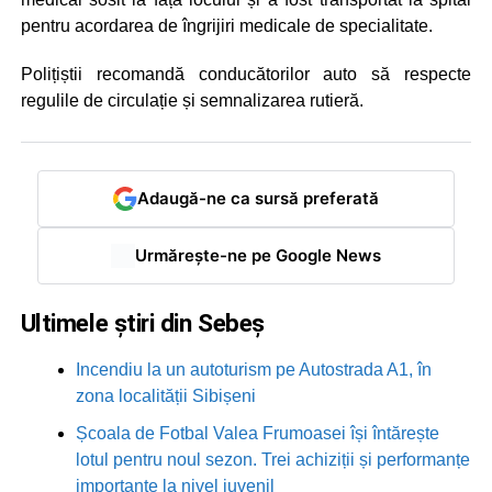
pentru acordarea de îngrijiri medicale de specialitate.
Polițiștii recomandă conducătorilor auto să respecte
regulile de circulație și semnalizarea rutieră.
Adaugă-ne ca sursă preferată
Urmărește-ne pe Google News
Ultimele știri din Sebeș
Incendiu la un autoturism pe Autostrada A1, în
zona localității Sibișeni
Școala de Fotbal Valea Frumoasei își întărește
lotul pentru noul sezon. Trei achiziții și performanțe
importante la nivel juvenil