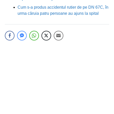
Cum s-a produs accidentul rutier de pe DN 67C, în
urma căruia patru persoane au ajuns la spital