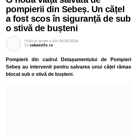
pompierii din Sebeș. Un cățel
a fost scos în siguranță de sub
o stivă de bușteni
Publicat
acum o zi
în
09.08.2026
De
sebesinfo.ro
Pompierii din cadrul Detașamentului de Pompieri
Sebeș au intervenit pentru salvarea unui cățel rămas
blocat sub o stivă de bușteni.