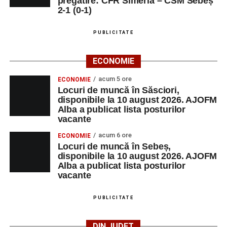
pregătire: CFR Simeria – CSM Sebeș
2-1 (0-1)
PUBLICITATE
ECONOMIE
acum 5 ore
ECONOMIE
Locuri de muncă în Săsciori,
disponibile la 10 august 2026. AJOFM
Alba a publicat lista posturilor
vacante
acum 6 ore
ECONOMIE
Locuri de muncă în Sebeș,
disponibile la 10 august 2026. AJOFM
Alba a publicat lista posturilor
vacante
PUBLICITATE
DIN JUDEȚ