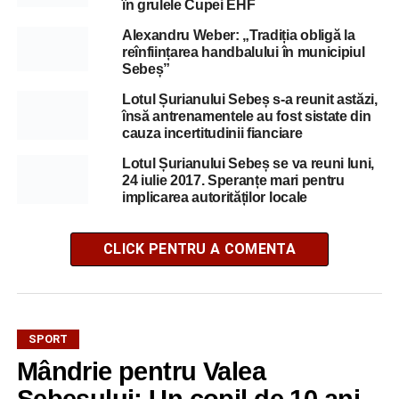
în grulele Cupei EHF
Alexandru Weber: „Tradiția obligă la
reînființarea handbalului în municipiul
Sebeș”
Lotul Șurianului Sebeș s-a reunit astăzi,
însă antrenamentele au fost sistate din
cauza incertitudinii fianciare
Lotul Șurianului Sebeș se va reuni luni,
24 iulie 2017. Speranțe mari pentru
implicarea autorităților locale
CLICK PENTRU A COMENTA
SPORT
Mândrie pentru Valea