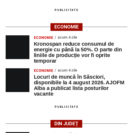
PUBLICITATE
ECONOMIE
acum 4 zile
ECONOMIE
Kronospan reduce consumul de
energie cu până la 50%. O parte din
liniile de producție vor fi oprite
temporar
acum 4 zile
ECONOMIE
Locuri de muncă în Săsciori,
disponibile la 4 august 2026. AJOFM
Alba a publicat lista posturilor
vacante
PUBLICITATE
DIN JUDEȚ