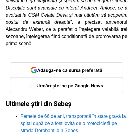
activat în Liga Naţională şi sperăm să ne atingem scopul.
Discuţiile sunt avansate cu interul Andreea Antoce, ce a
evoluat la CSM Cetate Deva şi mai căutăm să acoperim
postul de extremă dreapta
”, a precizat antrenorul
Alexandru Weber, ce a parafat o înţelegere valabilă trei
sezoane, înţelegerea fiind condiţionată de promovarea pe
prima scenă.
Adaugă-ne ca sursă preferată
Urmărește-ne pe Google News
Ultimele știri din Sebeș
Femeie de 66 de ani, transportată în stare gravă la
spital după ce a fost lovită de o motocicletă pe
strada Dorobanți din Sebeș