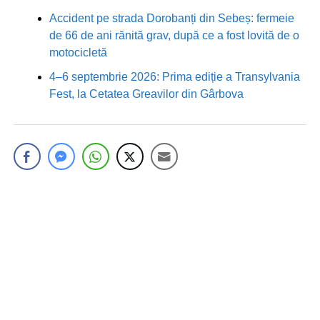
Accident pe strada Dorobanți din Sebeș: fermeie
de 66 de ani rănită grav, după ce a fost lovită de o
motocicletă
4–6 septembrie 2026: Prima ediție a Transylvania
Fest, la Cetatea Greavilor din Gârbova