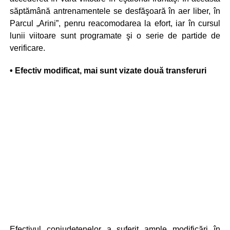
săptămână antrenamentele se desfăşoară în aer liber, în
Parcul „Arini”, penru reacomodarea la efort, iar în cursul
lunii viitoare sunt programate şi o serie de partide de
verificare.
• Efectiv modificat, mai sunt vizate două transferuri
Efectivul conjudeţenelor a suferit ample modificări în