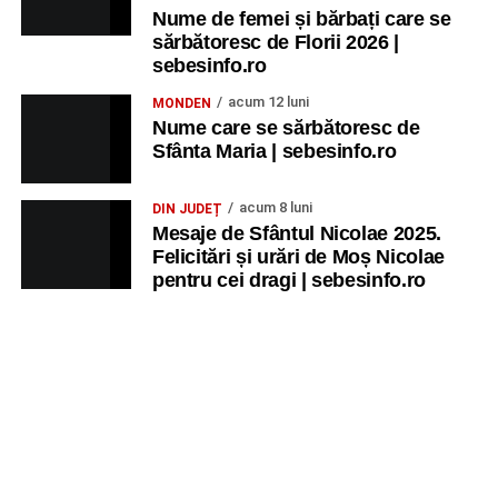
Nume de femei și bărbați care se
sărbătoresc de Florii 2026 |
sebesinfo.ro
acum 12 luni
MONDEN
Nume care se sărbătoresc de
Sfânta Maria | sebesinfo.ro
acum 8 luni
DIN JUDEȚ
Mesaje de Sfântul Nicolae 2025.
Felicitări și urări de Moș Nicolae
pentru cei dragi | sebesinfo.ro