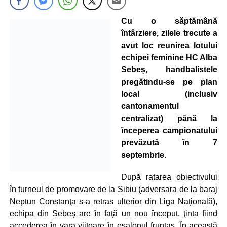
Cu o săptămână
întârziere, zilele trecute a
avut loc reunirea lotului
echipei feminine HC Alba
Sebeș, handbalistele
pregătindu-se pe plan
local (inclusiv
cantonamentul
centralizat) până la
începerea campionatului
prevăzută în 7
septembrie.
După ratarea obiectivului
în turneul de promovare de la Sibiu (adversara de la baraj
Neptun Constanţa s-a retras ulterior din Liga Naţională),
echipa din Sebeş are în faţă un nou început, ţinta fiind
accederea în vara viitoare în eşalonul fruntaş. În această