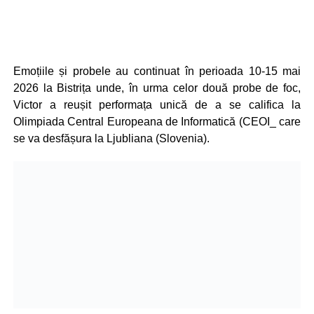
Emoțiile și probele au continuat în perioada 10-15 mai
2026 la Bistrița unde, în urma celor două probe de foc,
Victor a reușit performața unică de a se califica la
Olimpiada Central Europeana de Informatică (CEOI_ care
se va desfășura la Ljubliana (Slovenia).