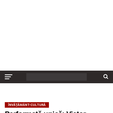
ÎNVĂȚĂMÂNT-CULTURĂ