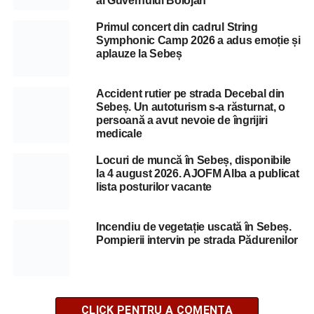
al Guvernului Bolojan
Primul concert din cadrul String
Symphonic Camp 2026 a adus emoție și
aplauze la Sebeș
Accident rutier pe strada Decebal din
Sebeș. Un autoturism s-a răsturnat, o
persoană a avut nevoie de îngrijiri
medicale
Locuri de muncă în Sebeș, disponibile
la 4 august 2026. AJOFM Alba a publicat
lista posturilor vacante
Incendiu de vegetație uscată în Sebeș.
Pompierii intervin pe strada Pădurenilor
CLICK PENTRU A COMENTA