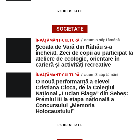
PUBLICITATE
SOCIETATE
acum o săptămână
ÎNVĂȚĂMÂNT-CULTURĂ
Școala de Vară din Răhău s-a
încheiat. Zeci de copii au participat la
ateliere de ecologie, orientare în
carieră și activități recreative
acum 3 săptămâni
ÎNVĂȚĂMÂNT-CULTURĂ
O nouă performanță a elevei
Cristiana Cioca, de la Colegiul
Național „Lucian Blaga” din Sebeș:
Premiul III la etapa națională a
Concursului „Memoria
Holocaustului”
PUBLICITATE