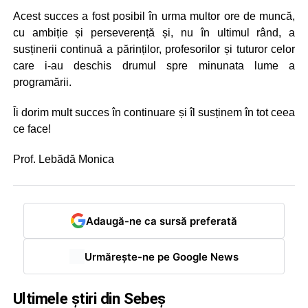
Acest succes a fost posibil în urma multor ore de muncă,
cu ambiție și perseverență și, nu în ultimul rând, a
susținerii continuă a părinților, profesorilor și tuturor celor
care i-au deschis drumul spre minunata lume a
programării.
Îi dorim mult succes în continuare și îl susținem în tot ceea
ce face!
Prof. Lebădă Monica
Adaugă-ne ca sursă preferată
Urmărește-ne pe Google News
Ultimele știri din Sebeș