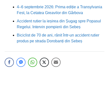
4–6 septembrie 2026: Prima ediție a Transylvania
Fest, la Cetatea Greavilor din Gârbova
Accident rutier la ieșirea din Șugag spre Popasul
Regelui. Intervin pompierii din Sebeș
Biciclist de 70 de ani, rănit într-un accident rutier
produs pe strada Dorobanți din Sebeș