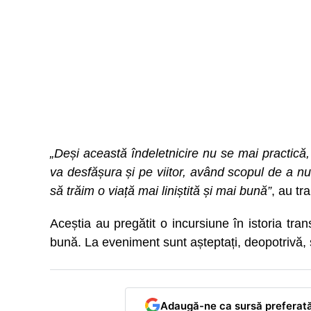
„Deși această îndeletnicire nu se mai practică,
va desfășura și pe viitor, având scopul de a nu n
să trăim o viață mai liniștită și mai bună”
, au tr
Aceștia au pregătit o incursiune în istoria tra
bună. La eveniment sunt așteptați, deopotrivă, șu
Adaugă-ne ca sursă preferat