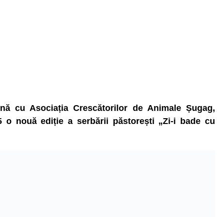
ună cu Asociația Crescătorilor de Animale Șugag,
 o nouă ediție a serbării păstorești „Zi-i bade cu