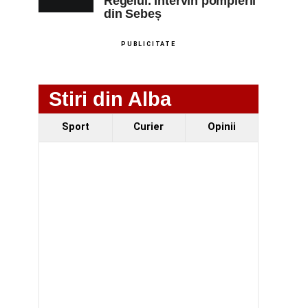
Regelui. Intervin pompierii
din Sebeș
PUBLICITATE
Stiri din Alba
Sport
Curier
Opinii