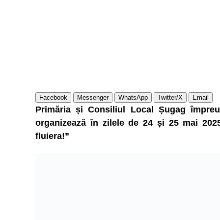
Facebook
Messenger
WhatsApp
Twitter/X
Email
Primăria și Consiliul Local Șugag împre
organizează în zilele de 24 și 25 mai 2025
fluiera!”