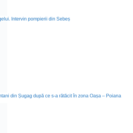
elui. Intervin pompierii din Sebeș
ontani din Șugag după ce s-a rătăcit în zona Oașa – Poiana