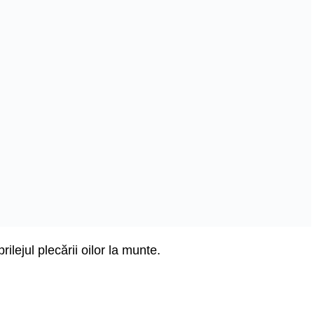
lejul plecării oilor la munte.