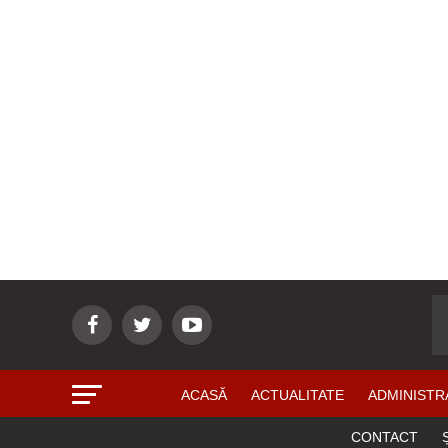
ACASĂ
ACTUALITATE
ADMINISTR
CONTACT