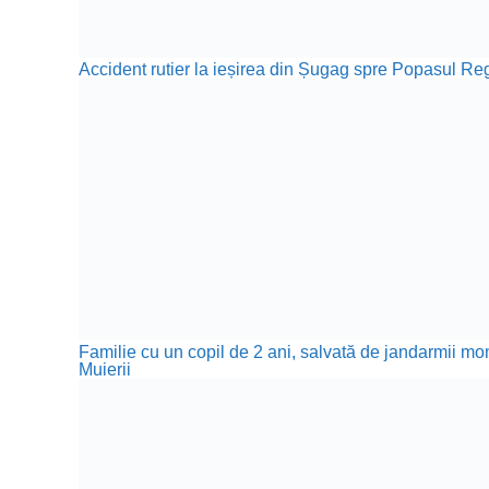
Accident rutier la ieșirea din Șugag spre Popasul Reg
Familie cu un copil de 2 ani, salvată de jandarmii m
Muierii