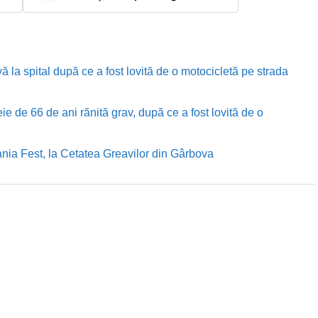
ă la spital după ce a fost lovită de o motocicletă pe strada
e de 66 de ani rănită grav, după ce a fost lovită de o
nia Fest, la Cetatea Greavilor din Gârbova