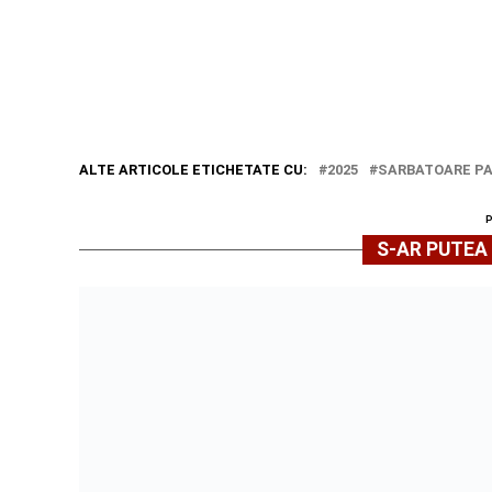
ALTE ARTICOLE ETICHETATE CU:
2025
SARBATOARE P
S-AR PUTEA 