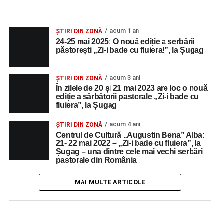
acum 1 an
ȘTIRI DIN ZONĂ
24-25 mai 2025: O nouă ediție a serbării
păstorești „Zi-i bade cu fluiera!”, la Șugag
acum 3 ani
ȘTIRI DIN ZONĂ
În zilele de 20 și 21 mai 2023 are loc o nouă
ediție a sărbătorii pastorale „Zi-i bade cu
fluiera”, la Șugag
acum 4 ani
ȘTIRI DIN ZONĂ
Centrul de Cultură „Augustin Bena” Alba:
21- 22 mai 2022 – „Zi-i bade cu fluiera”, la
Șugag – una dintre cele mai vechi serbări
pastorale din România
MAI MULTE ARTICOLE