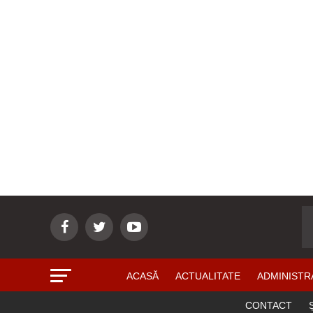
ACASĂ
ACTUALITATE
ADMINISTR
CONTACT