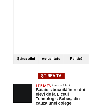
Ştirea zilei
Actualitate
Politică
ȘTIREA TA
acum 8 luni
ŞTIREA TA
Bătaie izbucnită între doi
elevi de la Liceul
Tehnologic Sebeș, din
cauza unei colege