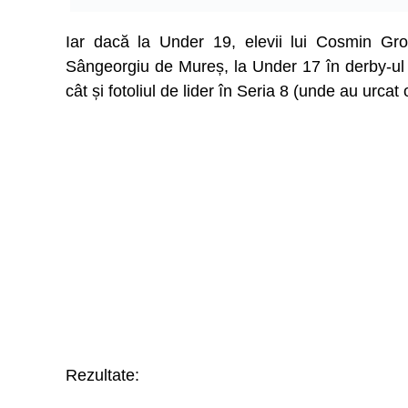
Iar dacă la Under 19, elevii lui Cosmin Gro
Sângeorgiu de Mureș, la Under 17 în derby-ul 
cât și fotoliul de lider în Seria 8 (unde au urcat 
Rezultate: