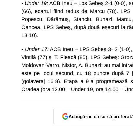
• Under 19:
ACB Ineu – Lps Sebeș 2-1 (0-0), sen
(66), ecartul fiind redus de Marcu (78). LP
Popescu, Dărămuș, Stanciu, Buhazi, Marcu, 
Oancea. LPS Sebeș, după două eșecuri la rând
13-10).
•
Under 17:
ACB Ineu – LPS Sebeș 3- 2 (1-0), ga
Vintilă (77) și T. Fleacă (85). LPS Sebeș: Groz
Moldovan-Varro, Nistor, A. Buhazi; au mai intr
este pe locul secund, cu 18 puncte după 7 jo
(golaveraj 16-8). Etapa a 9-a programează sâ
Oradea (ora 12.00 – Under 19, ora 14.00 – Und
Adaugă-ne ca sursă preferat