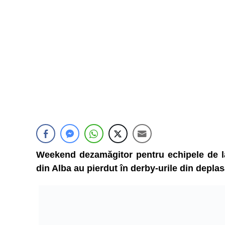
Weekend dezamăgitor pentru echipele de l
din Alba au pierdut în derby-urile din depla