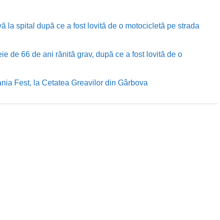
ă la spital după ce a fost lovită de o motocicletă pe strada
e de 66 de ani rănită grav, după ce a fost lovită de o
nia Fest, la Cetatea Greavilor din Gârbova