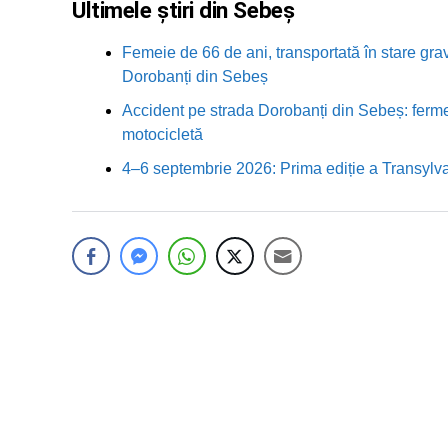
Ultimele știri din Sebeș
Femeie de 66 de ani, transportată în stare grav
Dorobanți din Sebeș
Accident pe strada Dorobanți din Sebeș: fermei
motocicletă
4–6 septembrie 2026: Prima ediție a Transylva