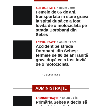
acum 9 ore
ACTUALITATE
Femeie de 66 de ani,
transportată în stare gravă
la spital după ce a fost
lovită de o motocicletă pe
strada Dorobanți din
Sebeș
acum 11 ore
ACTUALITATE
Accident pe strada
Dorobanți din Sebeș:
fermeie de 66 de ani rănită
grav, după ce a fost lovită
de o motocicletă
PUBLICITATE
ADMINISTRAȚIE
acum 2 zile
ADMINISTRAȚIE
Primăria Sebeș a decis să