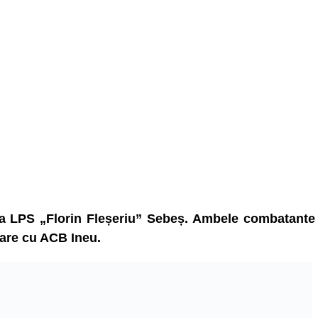
a LPS „Florin Fleșeriu” Sebeș. Ambele combatante
sare cu ACB Ineu.