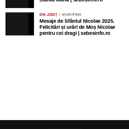
acum 8 luni
DIN JUDEȚ
Mesaje de Sfântul Nicolae 2025.
Felicitări și urări de Moș Nicolae
pentru cei dragi | sebesinfo.ro