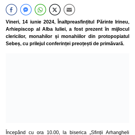
Vineri, 14 iunie 2024, Înaltpreasfințitul Părinte Irineu,
Arhiepiscop al Alba Iuliei, a fost prezent în mijlocul
clericilor, monahilor și monahiilor din protopopiatul
Sebeș, cu prilejul conferinței preoțești de primăvară.
Începând cu ora 10.00, la biserica „Sfinții Arhangheli