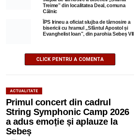
Treime” din localitatea Deal, comuna
Câlnic
ÎPS Irineu a oficiat slujba de târnosire a
bisericii cu hramul „Sfântul Apostol și
Evanghelist Ioan”, din parohia Sebeș VII
CLICK PENTRU A COMENTA
ACTUALITATE
Primul concert din cadrul
String Symphonic Camp 2026
a adus emoție și aplauze la
Sebeș