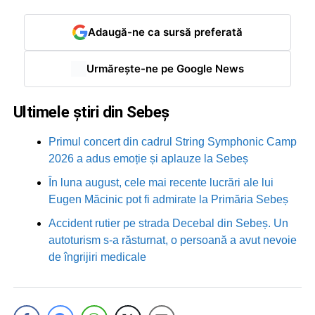
Adaugă-ne ca sursă preferată
Urmărește-ne pe Google News
Ultimele știri din Sebeș
Primul concert din cadrul String Symphonic Camp
2026 a adus emoție și aplauze la Sebeș
În luna august, cele mai recente lucrări ale lui
Eugen Măcinic pot fi admirate la Primăria Sebeș
Accident rutier pe strada Decebal din Sebeș. Un
autoturism s-a răsturnat, o persoană a avut nevoie
de îngrijiri medicale