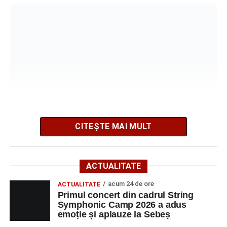
După mai multe zile de pregătire intensivă, participanții
au venit la Sebeș și au susținut un recital apreciat de
public. Fiecare interpretare a evidențiat nivelul artistic al
tinerilor muzicieni și munca depusă în cadrul taberei, iar
CITEȘTE MAI MULT
spectatorii au răsplătit prestațiile cu aplauze îndelungate.
Vizitatorii pot admira o colecție de lucrări recente,
caracterizată printr-o paletă cromatică bogată și teme
inspirate din natură.
ACTUALITATE
„Sunt lucrări în acuarelă – peisaje, flori și marine – recent
acum 24 de ore
ACTUALITATE
Primul concert din cadrul String
pictate”,
a declarat artistul Eugen Măcinic.
Symphonic Camp 2026 a adus
emoție și aplauze la Sebeș
Expoziția reunește creații realizate în tehnica acuarelei și