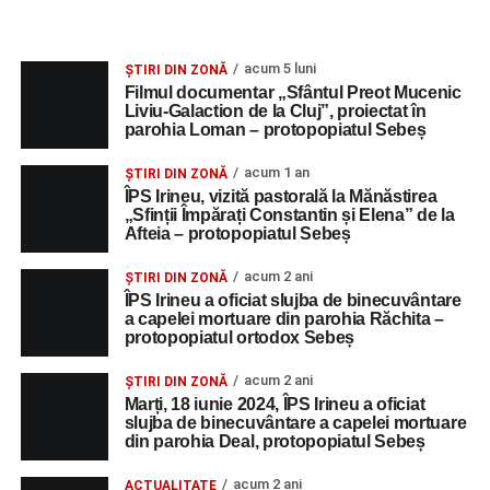
acum 5 luni
ȘTIRI DIN ZONĂ
Filmul documentar „Sfântul Preot Mucenic
Liviu-Galaction de la Cluj”, proiectat în
parohia Loman – protopopiatul Sebeș
acum 1 an
ȘTIRI DIN ZONĂ
ÎPS Irineu, vizită pastorală la Mănăstirea
„Sfinții Împărați Constantin și Elena” de la
Afteia – protopopiatul Sebeș
acum 2 ani
ȘTIRI DIN ZONĂ
ÎPS Irineu a oficiat slujba de binecuvântare
a capelei mortuare din parohia Răchita –
protopopiatul ortodox Sebeș
acum 2 ani
ȘTIRI DIN ZONĂ
Marți, 18 iunie 2024, ÎPS Irineu a oficiat
slujba de binecuvântare a capelei mortuare
din parohia Deal, protopopiatul Sebeș
acum 2 ani
ACTUALITATE