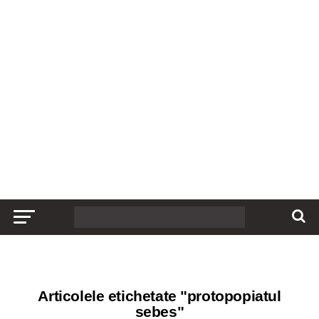
Articolele etichetate "protopopiatul
sebes"