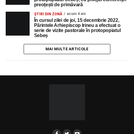
preoțești de primăvară
acum 4 ani
ȘTIRI DIN ZONĂ
În cursul zilei de joi, 15 decembrie 2022,
Părintele Arhiepiscop Irineu a efectuat o
serie de vizite pastorale în protopopiatul
Sebeș
MAI MULTE ARTICOLE