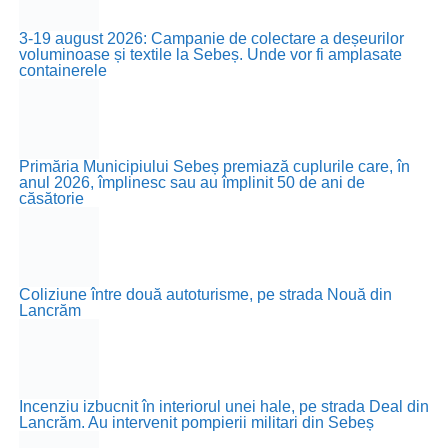
3-19 august 2026: Campanie de colectare a deșeurilor
voluminoase și textile la Sebeș. Unde vor fi amplasate
containerele
Primăria Municipiului Sebeș premiază cuplurile care, în
anul 2026, împlinesc sau au împlinit 50 de ani de
căsătorie
Coliziune între două autoturisme, pe strada Nouă din
Lancrăm
Incenziu izbucnit în interiorul unei hale, pe strada Deal din
Lancrăm. Au intervenit pompierii militari din Sebeș