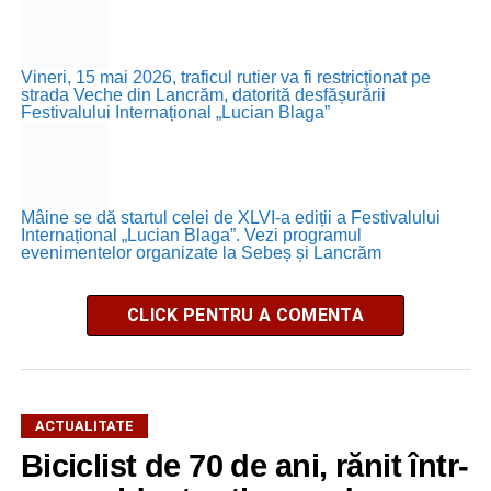
Vineri, 15 mai 2026, traficul rutier va fi restricționat pe
strada Veche din Lancrăm, datorită desfășurării
Festivalului Internațional „Lucian Blaga”
Mâine se dă startul celei de XLVI-a ediții a Festivalului
Internațional „Lucian Blaga”. Vezi programul
evenimentelor organizate la Sebeș și Lancrăm
CLICK PENTRU A COMENTA
ACTUALITATE
Biciclist de 70 de ani, rănit într-