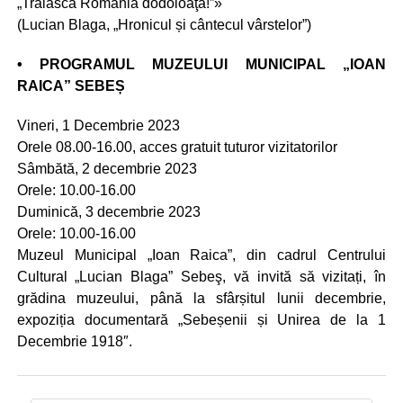
„Trăiască România dodoloaţă!”»
(Lucian Blaga, „Hronicul și cântecul vârstelor”)
• PROGRAMUL MUZEULUI MUNICIPAL „IOAN
RAICA” SEBEȘ
Vineri, 1 Decembrie 2023
Orele 08.00-16.00, acces gratuit tuturor vizitatorilor
Sâmbătă, 2 decembrie 2023
Orele: 10.00-16.00
Duminică, 3 decembrie 2023
Orele: 10.00-16.00
Muzeul Municipal „Ioan Raica”, din cadrul Centrului
Cultural „Lucian Blaga” Sebeş, vă invită să vizitați, în
grădina muzeului, până la sfârșitul lunii decembrie,
expoziția documentară „Sebeșenii și Unirea de la 1
Decembrie 1918″.