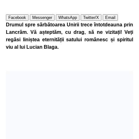
Facebook
Messenger
WhatsApp
Twitter/X
Email
Drumul spre sărbătoarea Unirii trece întotdeauna prin
Lancrăm. Vă așteptăm, cu drag, să ne vizitați! Veți
regăsi liniștea eternității satului românesc și spiritul
viu al lui Lucian Blaga.