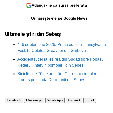
Adaugă-ne ca sursă preferată
Urmărește-ne pe Google News
Ultimele știri din Sebeș
4–6 septembrie 2026: Prima ediție a Transylvania
Fest, la Cetatea Greavilor din Gârbova
Accident rutier la ieșirea din Șugag spre Popasul
Regelui. Intervin pompierii din Sebeș
Biciclist de 70 de ani, rănit într-un accident rutier
produs pe strada Dorobanți din Sebeș
Facebook
Messenger
WhatsApp
Twitter/X
Email