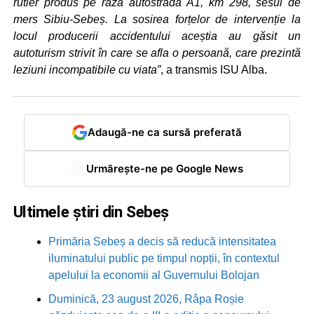
rutier produs pe raza autostrada A1, km 298, sesul de
mers Sibiu-Sebeș. La sosirea forțelor de intervenție la
locul producerii accidentului aceștia au găsit un
autoturism strivit în care se afla o persoană, care prezintă
leziuni incompatibile cu viata”
, a transmis ISU Alba.
Adaugă-ne ca sursă preferată
Urmărește-ne pe Google News
Ultimele știri din Sebeș
Primăria Sebeș a decis să reducă intensitatea
iluminatului public pe timpul nopții, în contextul
apelului la economii al Guvernului Bolojan
Duminică, 23 august 2026, Râpa Roșie