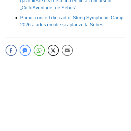
găzduiește cea de-a III-a ediție a concursului
„CicloAventurier de Sebeș”
Primul concert din cadrul String Symphonic Camp
2026 a adus emoție și aplauze la Sebeș