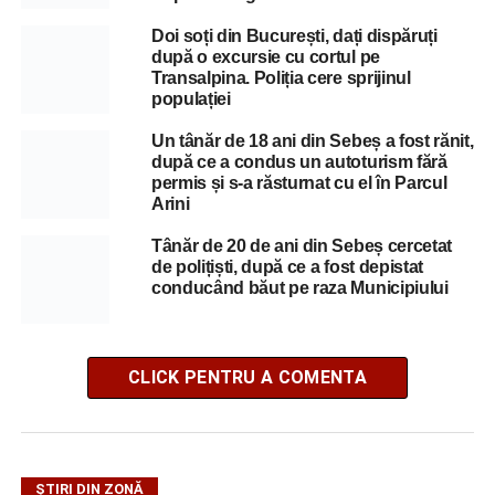
Doi soți din București, dați dispăruți
după o excursie cu cortul pe
Transalpina. Poliția cere sprijinul
populației
Un tânăr de 18 ani din Sebeș a fost rănit,
după ce a condus un autoturism fără
permis și s-a răsturnat cu el în Parcul
Arini
Tânăr de 20 de ani din Sebeș cercetat
de polițiști, după ce a fost depistat
conducând băut pe raza Municipiului
CLICK PENTRU A COMENTA
ȘTIRI DIN ZONĂ