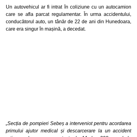
Un autovehicul ar fi intrat în coliziune cu un autocamion
care se afla parcat regulamentar. În urma accidentului,
conducătorul auto, un tânăr de 22 de ani din Hunedoara,
care era singur în mașină, a decedat.
„Secția de pompieri Sebeș a interveniot pentru acordarea
primului ajutor medical și descarcerare la un accident