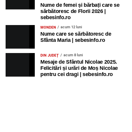
Nume de femei și bărbați care se
sărbătoresc de Florii 2026 |
sebesinfo.ro
acum 12 luni
MONDEN
Nume care se sărbătoresc de
Sfânta Maria | sebesinfo.ro
acum 8 luni
DIN JUDEȚ
Mesaje de Sfântul Nicolae 2025.
Felicitări și urări de Moș Nicolae
pentru cei dragi | sebesinfo.ro