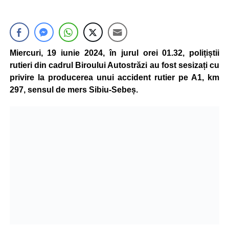
Miercuri, 19 iunie 2024, în jurul orei 01.32, polițiștii
rutieri din cadrul Biroului Autostrăzi au fost sesizați cu
privire la producerea unui accident rutier pe A1, km
297, sensul de mers Sibiu-Sebeș.