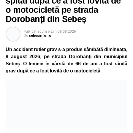
spital după ce a fost lovită de
o motocicletă pe strada
Dorobanți din Sebeș
Publicat
acum o zi
în
08.08.2026
De
sebesinfo.ro
Un accident rutier grav s-a produs sâmbătă dimineața,
8 august 2026, pe strada Dorobanți din municipiul
Sebeș. O femeie în vârstă de 66 de ani a fost rănită
grav după ce a fost lovită de o motocicletă.