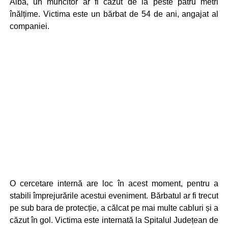
Alba, un muncitor ar fi căzut de la peste patru metri
înălțime. Victima este un bărbat de 54 de ani, angajat al
companiei.
O cercetare internă are loc în acest moment, pentru a
stabili împrejurările acestui eveniment. Bărbatul ar fi trecut
pe sub bara de protecție, a călcat pe mai multe cabluri și a
căzut în gol. Victima este internată la Spitalul Județean de