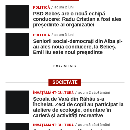
acum 2 luni
POLITICĂ
PSD Sebeș are o nouă echipă
conducere: Radu Cristian a fost ales
președinte al organizației
acum 3 luni
POLITICĂ
Seniorii social-democrați din Alba și-
au ales noua conducere, la Sebeș.
Emil Itu este noul președinte
PUBLICITATE
SOCIETATE
acum 2 săptămâni
ÎNVĂȚĂMÂNT-CULTURĂ
Școala de Vară din Răhău s-a
încheiat. Zeci de copii au participat la
ateliere de ecologie, orientare în
carieră și activități recreative
acum 3 săptămâni
ÎNVĂȚĂMÂNT-CULTURĂ