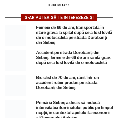
PUBLICITATE
S-AR PUTEA SĂ TE INTERESEZE ȘI
Femeie de 66 de ani, transportată în
stare gravă la spital după ce a fost lovită
de o motocicletă pe strada Dorobanți
din Sebeș
Accident pe strada Dorobanți din
Sebeș: fermeie de 66 de ani rănită grav,
după ce a fost lovită de o motocicletă
Biciclist de 70 de ani, rănit într-un
accident rutier produs pe strada
Dorobanți din Sebeș
Primăria Sebeș a decis să reducă
intensitatea iluminatului public pe timpul
nopții, în contextul apelului la economii
al Guvernului Bolojan