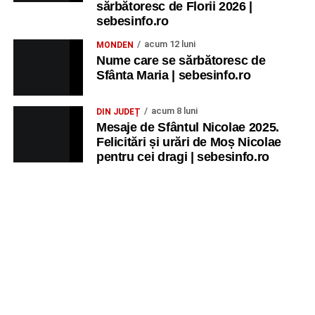
sărbătoresc de Florii 2026 |
sebesinfo.ro
acum 12 luni
MONDEN
Nume care se sărbătoresc de
Sfânta Maria | sebesinfo.ro
acum 8 luni
DIN JUDEȚ
Mesaje de Sfântul Nicolae 2025.
Felicitări și urări de Moș Nicolae
pentru cei dragi | sebesinfo.ro