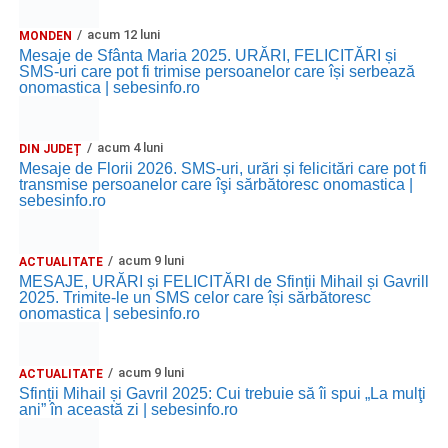
acum 12 luni
MONDEN
Ora 11.00
– Curtea Școlii „M. Kogălniceanu”: activități
Mesaje de Sfânta Maria 2025. URĂRI, FELICITĂRI și
recreative pentru copii.
SMS-uri care pot fi trimise persoanelor care își serbează
onomastica | sebesinfo.ro
Ora 17.00
– Grădina Muzeului Municipal „Ioan Raica”
Sebeș: încheierea Școlii de vară
„Curcubeul Prieteniei”
.
acum 4 luni
DIN JUDEȚ
Mesaje de Florii 2026. SMS-uri, urări și felicitări care pot fi
Ora 18.30
– Aula Primăriei Municipiului Sebeș:
transmise persoanelor care îşi sărbătoresc onomastica |
festivitatea de premiere a șefilor de promoție și a elevilor
sebesinfo.ro
care au obținut rezultate remarcabile la examenele de
Evaluare Națională și Bacalaureat.
acum 9 luni
ACTUALITATE
MESAJE, URĂRI și FELICITĂRI de Sfinții Mihail și Gavrill
Ora 19.00
– Parcul Tineretului:
Spectacol pentru copii și
2025. Trimite-le un SMS celor care își sărbătoresc
onomastica | sebesinfo.ro
Spuma Party
.
Participă:
acum 9 luni
ACTUALITATE
Sfinții Mihail și Gavril 2025: Cui trebuie să îi spui „La mulţi
Alexandra Pamfilie și Școala de muzică
„DoReMi”
;
ani” în această zi | sebesinfo.ro
Ancuța Stănuș și grupul de folclor;