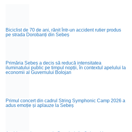
Biciclist de 70 de ani, rănit într-un accident rutier produs
pe strada Dorobanți din Sebeș
Primăria Sebeș a decis să reducă intensitatea
iluminatului public pe timpul nopții, în contextul apelului la
economii al Guvernului Bolojan
Primul concert din cadrul String Symphonic Camp 2026 a
adus emoție și aplauze la Sebeș