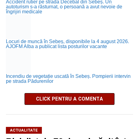
Accident rutier pe strada Decebal din Sebeș. Un
autoturism s-a răsturnat, o persoană a avut nevoie de
îngrijiri medicale
Locuri de muncă în Sebeș, disponibile la 4 august 2026.
AJOFM Alba a publicat lista posturilor vacante
Incendiu de vegetație uscată în Sebeș. Pompierii intervin
pe strada Pădurenilor
CLICK PENTRU A COMENTA
ACTUALITATE