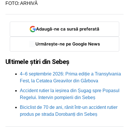
FOTO: ARHIVĂ
Adaugă-ne ca sursă preferată
Urmărește-ne pe Google News
Ultimele știri din Sebeș
4–6 septembrie 2026: Prima ediție a Transylvania
Fest, la Cetatea Greavilor din Gârbova
Accident rutier la ieșirea din Șugag spre Popasul
Regelui. Intervin pompierii din Sebeș
Biciclist de 70 de ani, rănit într-un accident rutier
produs pe strada Dorobanți din Sebeș