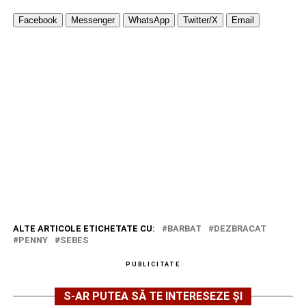
Facebook
Messenger
WhatsApp
Twitter/X
Email
ALTE ARTICOLE ETICHETATE CU:
BARBAT
DEZBRACAT
PENNY
SEBES
PUBLICITATE
S-AR PUTEA SĂ TE INTERESEZE ȘI