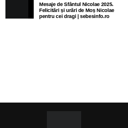
Mesaje de Sfântul Nicolae 2025.
Felicitări și urări de Moș Nicolae
pentru cei dragi | sebesinfo.ro