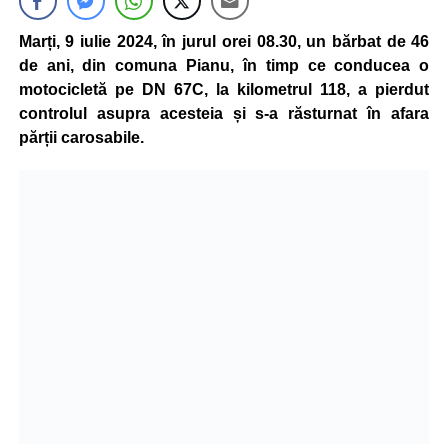
Marți, 9 iulie 2024, în jurul orei 08.30, un bărbat de 46
de ani, din comuna Pianu, în timp ce conducea o
motocicletă pe DN 67C, la kilometrul 118, a pierdut
controlul asupra acesteia și s-a răsturnat în afara
părții carosabile.