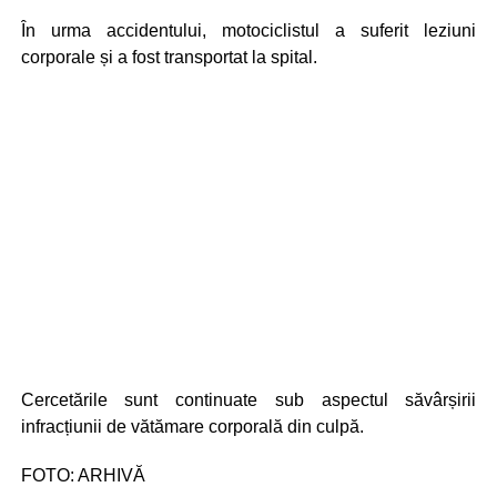
În urma accidentului, motociclistul a suferit leziuni
corporale și a fost transportat la spital.
Cercetările sunt continuate sub aspectul săvârșirii
infracțiunii de vătămare corporală din culpă.
FOTO: ARHIVĂ