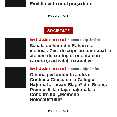
Emil Itu este noul președinte
PUBLICITATE
SOCIETATE
acum o săptămână
ÎNVĂȚĂMÂNT-CULTURĂ
Școala de Vară din Răhău s-a
încheiat. Zeci de copii au participat la
ateliere de ecologie, orientare în
carieră și activități recreative
acum 3 săptămâni
ÎNVĂȚĂMÂNT-CULTURĂ
O nouă performanță a elevei
Cristiana Cioca, de la Colegiul
Național „Lucian Blaga” din Sebeș:
Premiul III la etapa națională a
Concursului „Memoria
Holocaustului”
PUBLICITATE