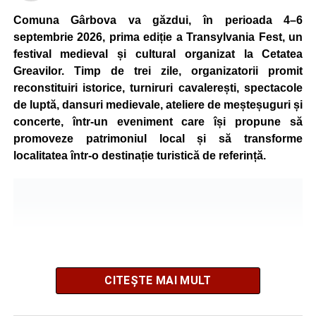
Comuna Gârbova va găzdui, în perioada 4–6
septembrie 2026, prima ediție a Transylvania Fest, un
festival medieval și cultural organizat la Cetatea
Greavilor. Timp de trei zile, organizatorii promit
reconstituiri istorice, turniruri cavalerești, spectacole
de luptă, dansuri medievale, ateliere de meșteșuguri și
concerte, într-un eveniment care își propune să
promoveze patrimoniul local și să transforme
localitatea într-o destinație turistică de referință.
CITEȘTE MAI MULT