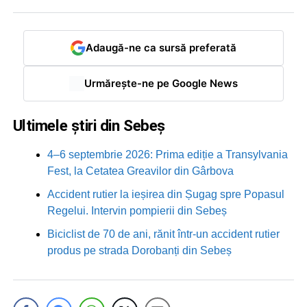
Adaugă-ne ca sursă preferată
Urmărește-ne pe Google News
Ultimele știri din Sebeș
4–6 septembrie 2026: Prima ediție a Transylvania
Fest, la Cetatea Greavilor din Gârbova
Accident rutier la ieșirea din Șugag spre Popasul
Regelui. Intervin pompierii din Sebeș
Biciclist de 70 de ani, rănit într-un accident rutier
produs pe strada Dorobanți din Sebeș