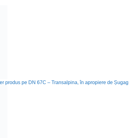
tier produs pe DN 67C – Transalpina, în apropiere de Șugag