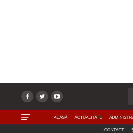
ACASĂ
ACTUALITATE
ADMINISTR
CONTACT