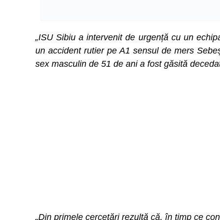
„ISU Sibiu a intervenit de urgență cu un echi
un accident rutier pe A1 sensul de mers Sebeș
sex masculin de 51 de ani a fost găsită decedată
„Din primele cercetări rezultă că, în timp ce c