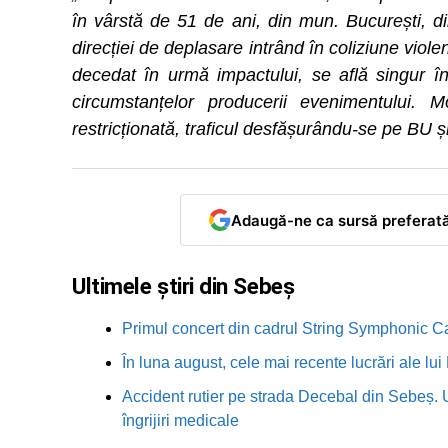
în vârstă de 51 de ani, din mun. București, di
direcției de deplasare intrând în coliziune viol
decedat în urmă impactului, se află singur în
circumstanțelor producerii evenimentului
restricționată, traficul desfășurându-se pe BU ș
Adaugă-ne ca sursă preferat
Ultimele știri din Sebeș
Primul concert din cadrul String Symphonic 
În luna august, cele mai recente lucrări ale lu
Accident rutier pe strada Decebal din Sebeș. 
îngrijiri medicale