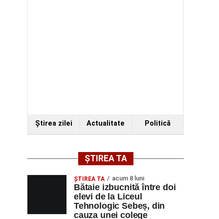
Ştirea zilei
Actualitate
Politică
ȘTIREA TA
acum 8 luni
ŞTIREA TA
Bătaie izbucnită între doi
elevi de la Liceul
Tehnologic Sebeș, din
cauza unei colege