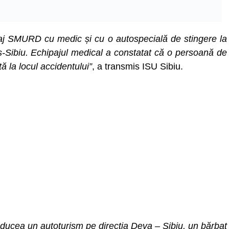
paj SMURD cu medic și cu o autospecială de stingere la
-Sibiu. Echipajul medical a constatat că o persoană de
 la locul accidentului”
, a transmis ISU Sibiu.
onducea un autoturism pe direcția Deva – Sibiu, un bărbat