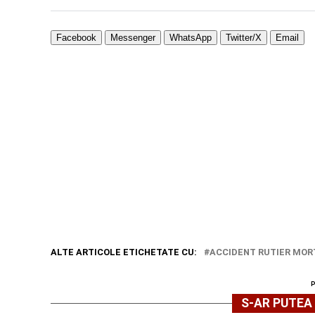
Facebook
Messenger
WhatsApp
Twitter/X
Email
ALTE ARTICOLE ETICHETATE CU:
ACCIDENT RUTIER MOR
S-AR PUTEA 