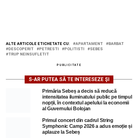
ALTE ARTICOLE ETICHETATE CU:
APARTAMENT
BARBAT
DESCOPERIT
PETRESTI
POLITISTI
SEBES
TRUP NEINSUFLETIT
PUBLICITATE
S-AR PUTEA SĂ TE INTERESEZE ȘI
Primăria Sebeș a decis să reducă
intensitatea iluminatului public pe timpul
nopții, în contextul apelului la economii
al Guvernului Bolojan
Primul concert din cadrul String
Symphonic Camp 2026 a adus emoție și
aplauze la Sebeș