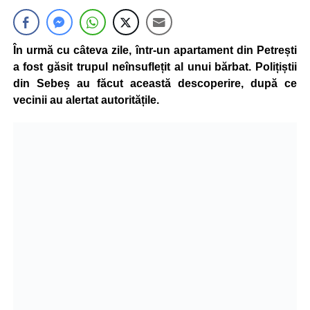
În urmă cu câteva zile, într-un apartament din Petrești
a fost găsit trupul neînsuflețit al unui bărbat. Polițiștii
din Sebeș au făcut această descoperire, după ce
vecinii au alertat autoritățile.