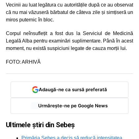
Vecinii au luat legătura cu autoritățile după ce au observat
că nu mai văzuseră bărbatul de câteva zile și simțiseră un
miros puternic în bloc.
Corpul neînsuflețit a fost dus la Serviciul de Medicină
Legală Alba pentru examinări suplimentare. Până în acest
moment, nu există suspiciuni legate de cauza morții lui.
FOTO: ARHIVĂ
Adaugă-ne ca sursă preferată
Urmărește-ne pe Google News
Ultimele știri din Sebeș
Primăria Sebeș a decis să reducă intensitatea