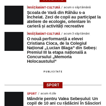
acum o săptămână
ÎNVĂȚĂMÂNT-CULTURĂ
Școala de Vară din Răhău s-a
încheiat. Zeci de copii au participat la
ateliere de ecologie, orientare în
carieră și activități recreative
acum 3 săptămâni
ÎNVĂȚĂMÂNT-CULTURĂ
O nouă performanță a elevei
Cristiana Cioca, de la Colegiul
Național „Lucian Blaga” din Sebeș:
Premiul III la etapa națională a
Concursului „Memoria
Holocaustului”
PUBLICITATE
SPORT
acum 4 zile
SPORT
Mândrie pentru Valea Sebeșului: Un
copil de 10 ani cu rădăcini în Săsciori