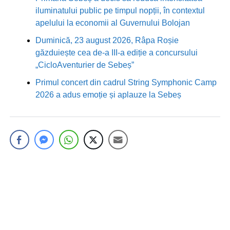
iluminatului public pe timpul nopții, în contextul
apelului la economii al Guvernului Bolojan
Duminică, 23 august 2026, Râpa Roșie
găzduiește cea de-a III-a ediție a concursului
„CicloAventurier de Sebeș”
Primul concert din cadrul String Symphonic Camp
2026 a adus emoție și aplauze la Sebeș