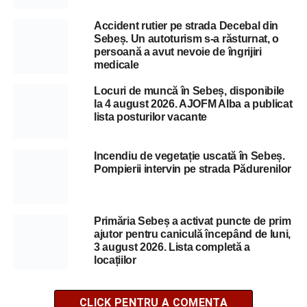
Accident rutier pe strada Decebal din
Sebeș. Un autoturism s-a răsturnat, o
persoană a avut nevoie de îngrijiri
medicale
Locuri de muncă în Sebeș, disponibile
la 4 august 2026. AJOFM Alba a publicat
lista posturilor vacante
Incendiu de vegetație uscată în Sebeș.
Pompierii intervin pe strada Pădurenilor
Primăria Sebeș a activat puncte de prim
ajutor pentru caniculă începând de luni,
3 august 2026. Lista completă a
locațiilor
CLICK PENTRU A COMENTA