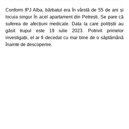
Conform IPJ Alba, bărbatul era în vârstă de 55 de ani și
locuia singur în acel apartament din Petrești. Se pare că
suferea de afecțiuni medicale. Data la care polițiștii au
găsit trupul este 19 iulie 2023. Potrivit primelor
investigații, el ar fi decedat cu mai bine de o săptămână
înainte de descoperire.