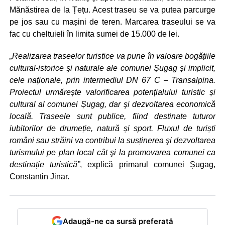
Mănăstirea de la Țețu. Acest traseu se va putea parcurge
pe jos sau cu mașini de teren. Marcarea traseului se va
fac cu cheltuieli în limita sumei de 15.000 de lei.
„Realizarea traseelor turistice va pune în valoare bogățiile
cultural-istorice şi naturale ale comunei Șugag și implicit,
cele naţionale, prin intermediul DN 67 C – Transalpina.
Proiectul urmărește valorificarea potențialului turistic și
cultural al comunei Șugag, dar şi dezvoltarea economică
locală. Traseele sunt publice, fiind destinate tuturor
iubitorilor de drumeție, natură și sport. Fluxul de turiști
români sau străini va contribui la susținerea şi dezvoltarea
turismului pe plan local cât şi la promovarea comunei ca
destinație turistică”
, explică primarul comunei Șugag,
Constantin Jinar.
Adaugă-ne ca sursă preferată