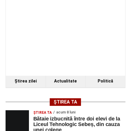
Ştirea zilei
Actualitate
Politică
ȘTIREA TA
acum 8 luni
ŞTIREA TA
Bătaie izbucnită între doi elevi de la
Liceul Tehnologic Sebeș, din cauza
unei colege