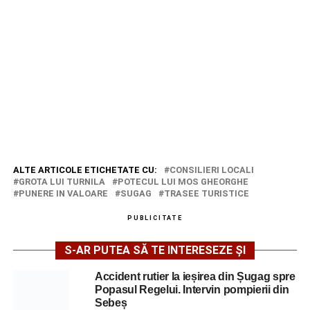
ALTE ARTICOLE ETICHETATE CU:
CONSILIERI LOCALI
GROTA LUI TURNILA
POTECUL LUI MOS GHEORGHE
PUNERE IN VALOARE
SUGAG
TRASEE TURISTICE
PUBLICITATE
S-AR PUTEA SĂ TE INTERESEZE ȘI
Accident rutier la ieșirea din Șugag spre
Popasul Regelui. Intervin pompierii din
Sebeș