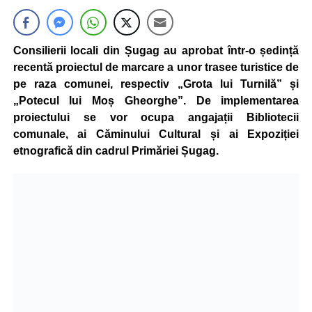
Consilierii locali din Șugag au aprobat într-o ședință
recentă proiectul de marcare a unor trasee turistice de
pe raza comunei, respectiv „Grota lui Turnilă” și
„Potecul lui Moș Gheorghe”. De implementarea
proiectului se vor ocupa angajații Bibliotecii
comunale, ai Căminului Cultural și ai Expoziției
etnografică din cadrul Primăriei Șugag.