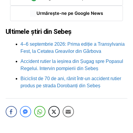
Urmărește-ne pe Google News
Ultimele știri din Sebeș
4–6 septembrie 2026: Prima ediție a Transylvania
Fest, la Cetatea Greavilor din Gârbova
Accident rutier la ieșirea din Șugag spre Popasul
Regelui. Intervin pompierii din Sebeș
Biciclist de 70 de ani, rănit într-un accident rutier
produs pe strada Dorobanți din Sebeș