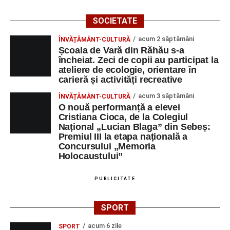
SOCIETATE
acum 2 săptămâni
ÎNVĂȚĂMÂNT-CULTURĂ
Școala de Vară din Răhău s-a
încheiat. Zeci de copii au participat la
ateliere de ecologie, orientare în
carieră și activități recreative
acum 3 săptămâni
ÎNVĂȚĂMÂNT-CULTURĂ
O nouă performanță a elevei
Cristiana Cioca, de la Colegiul
Național „Lucian Blaga” din Sebeș:
Premiul III la etapa națională a
Concursului „Memoria
Holocaustului”
PUBLICITATE
SPORT
acum 6 zile
SPORT