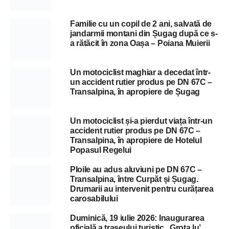
Familie cu un copil de 2 ani, salvată de
jandarmii montani din Șugag după ce s-
a rătăcit în zona Oașa – Poiana Muierii
Un motociclist maghiar a decedat într-
un accident rutier produs pe DN 67C –
Transalpina, în apropiere de Șugag
Un motociclist și-a pierdut viața într-un
accident rutier produs pe DN 67C –
Transalpina, în apropiere de Hotelul
Popasul Regelui
Ploile au adus aluviuni pe DN 67C –
Transalpina, între Curpăt și Șugag.
Drumarii au intervenit pentru curățarea
carosabilului
Duminică, 19 iulie 2026: Inaugurarea
oficială a traseului turistic „Grota lu’