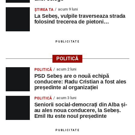
acum 9 luni
ŞTIREA TA
La Sebeș, vulpile traverseaza strada
folosind trecerea de pietoni…
PUBLICITATE
POLITICĂ
acum 2 luni
POLITICĂ
PSD Sebeș are o nouă echipă
conducere: Radu Cristian a fost ales
președinte al organizației
acum 3 luni
POLITICĂ
Seniorii social-democrați din Alba și-
au ales noua conducere, la Sebeș.
Emil Itu este noul președinte
PUBLICITATE