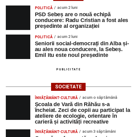
acum 2 luni
POLITICĂ
PSD Sebeș are o nouă echipă
conducere: Radu Cristian a fost ales
președinte al organizației
acum 2 luni
POLITICĂ
Seniorii social-democrați din Alba și-
au ales noua conducere, la Sebeș.
Emil Itu este noul președinte
PUBLICITATE
SOCIETATE
acum o săptămână
ÎNVĂȚĂMÂNT-CULTURĂ
Școala de Vară din Răhău s-a
încheiat. Zeci de copii au participat la
ateliere de ecologie, orientare în
carieră și activități recreative
acum 3 săptămâni
ÎNVĂȚĂMÂNT-CULTURĂ