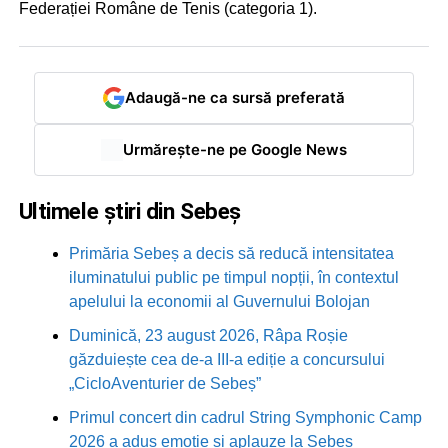
Federației Române de Tenis (categoria 1).
Adaugă-ne ca sursă preferată
Urmărește-ne pe Google News
Ultimele știri din Sebeș
Primăria Sebeș a decis să reducă intensitatea
iluminatului public pe timpul nopții, în contextul
apelului la economii al Guvernului Bolojan
Duminică, 23 august 2026, Râpa Roșie
găzduiește cea de-a III-a ediție a concursului
„CicloAventurier de Sebeș”
Primul concert din cadrul String Symphonic Camp
2026 a adus emoție și aplauze la Sebeș