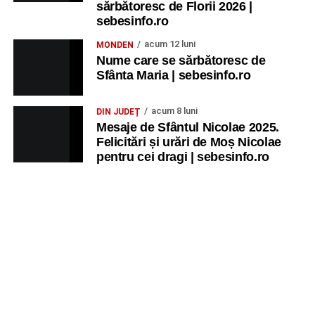
sărbătoresc de Florii 2026 |
sebesinfo.ro
acum 12 luni
MONDEN
Nume care se sărbătoresc de
Sfânta Maria | sebesinfo.ro
acum 8 luni
DIN JUDEȚ
Mesaje de Sfântul Nicolae 2025.
Felicitări și urări de Moș Nicolae
pentru cei dragi | sebesinfo.ro