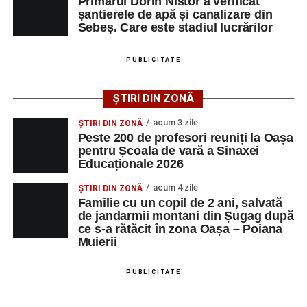
Primarul Dorin Nistor a verificat
șantierele de apă și canalizare din
Sebeș. Care este stadiul lucrărilor
PUBLICITATE
CSM Sebeș va disputa următorul meci de verificare
ȘTIRI DIN ZONĂ
miercuri, 5 august, de la ora 19.30, tot pe terenul din
Povestea lui Pablo José Angel Mora Estrada este una
acum 3 zile
ȘTIRI DIN ZONĂ
Pielaru, adversară urmând să fie o altă formație din
despre performanță, identitate și atașament față de
Peste 200 de profesori reuniți la Oașa
județul Sibiu, FC Avrig.
pentru Școala de vară a Sinaxei
România. Deși trăiește în Germania și provine dintr-o
Educaționale 2026
familie multiculturală, copilul a ales să reprezinte țara
mamei sale pe cea mai importantă scenă internațională a
acum 4 zile
ȘTIRI DIN ZONĂ
Familie cu un copil de 2 ani, salvată
kickboxingului, dorind să aducă o medalie mondială
Adaugă-ne ca sursă preferată
de jandarmii montani din Șugag după
României.
ce s-a rătăcit în zona Oașa – Poiana
Urmărește-ne pe Google News
Muierii
PUBLICITATE
Adaugă-ne ca sursă preferată
Ultimele știri din Sebeș