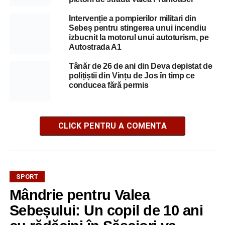
Intervenție a pompierilor militari din
Sebeș pentru stingerea unui incendiu
izbucnit la motorul unui autoturism, pe
Autostrada A1
Tânăr de 26 de ani din Deva depistat de
polițiștii din Vințu de Jos în timp ce
conducea fără permis
CLICK PENTRU A COMENTA
SPORT
Mândrie pentru Valea
Sebeșului: Un copil de 10 ani