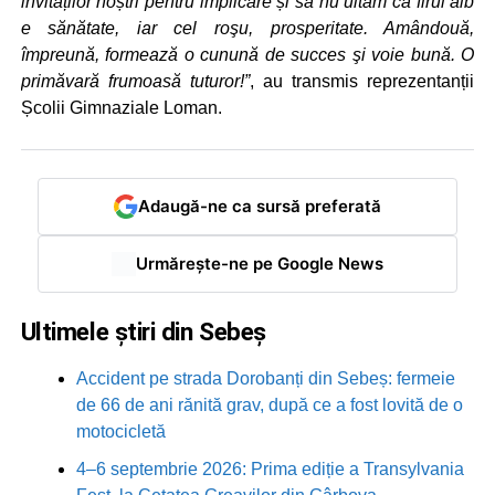
invitaților noștri pentru implicare și să nu uităm că firul alb
e sănătate, iar cel roşu, prosperitate. Amândouă,
împreună, formează o cunună de succes şi voie bună. O
primăvară frumoasă tuturor!”
, au transmis reprezentanții
Școlii Gimnaziale Loman.
Adaugă-ne ca sursă preferată
Urmărește-ne pe Google News
Ultimele știri din Sebeș
Accident pe strada Dorobanți din Sebeș: fermeie
de 66 de ani rănită grav, după ce a fost lovită de o
motocicletă
4–6 septembrie 2026: Prima ediție a Transylvania