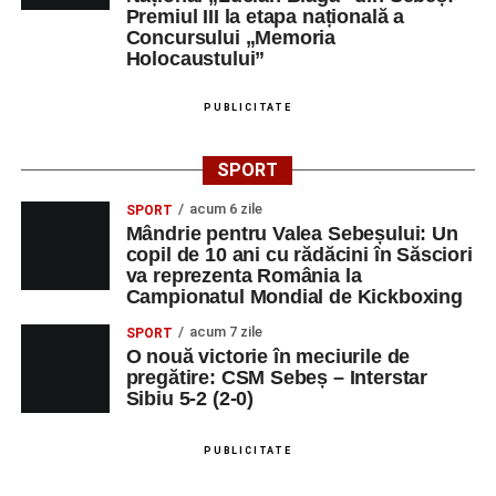
Premiul III la etapa națională a
Concursului „Memoria
Holocaustului”
PUBLICITATE
SPORT
acum 6 zile
SPORT
Mândrie pentru Valea Sebeșului: Un
copil de 10 ani cu rădăcini în Săsciori
va reprezenta România la
Campionatul Mondial de Kickboxing
acum 7 zile
SPORT
O nouă victorie în meciurile de
pregătire: CSM Sebeș – Interstar
Sibiu 5-2 (2-0)
PUBLICITATE