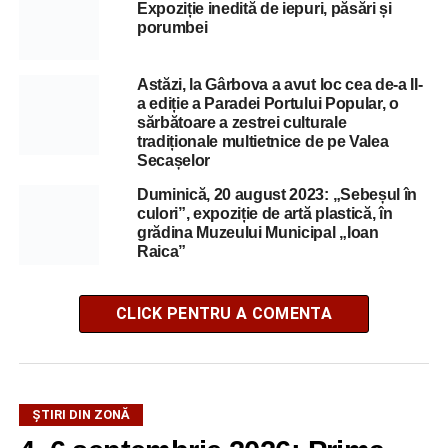
Expoziție inedită de iepuri, păsări și
porumbei
Astăzi, la Gârbova a avut loc cea de-a II-
a ediție a Paradei Portului Popular, o
sărbătoare a zestrei culturale
tradiționale multietnice de pe Valea
Secașelor
Duminică, 20 august 2023: „Sebeșul în
culori”, expoziție de artă plastică, în
grădina Muzeului Municipal „Ioan
Raica”
CLICK PENTRU A COMENTA
ȘTIRI DIN ZONĂ