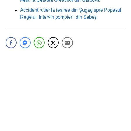
Fest, la Cetatea Greavilor din Gârbova
Accident rutier la ieșirea din Șugag spre Popasul
Regelui. Intervin pompierii din Sebeș