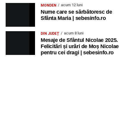
acum 12 luni
MONDEN
Nume care se sărbătoresc de
Sfânta Maria | sebesinfo.ro
acum 8 luni
DIN JUDEȚ
Mesaje de Sfântul Nicolae 2025.
Felicitări și urări de Moș Nicolae
pentru cei dragi | sebesinfo.ro