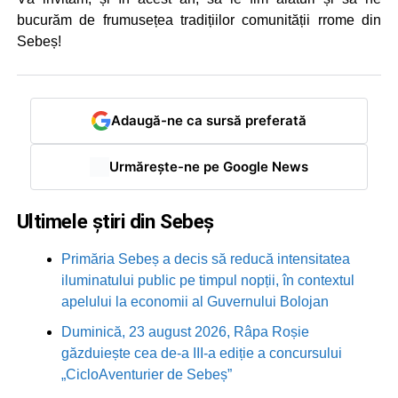
bucurăm de frumusețea tradițiilor comunității rrome din
Sebeș!
Adaugă-ne ca sursă preferată
Urmărește-ne pe Google News
Ultimele știri din Sebeș
Primăria Sebeș a decis să reducă intensitatea
iluminatului public pe timpul nopții, în contextul
apelului la economii al Guvernului Bolojan
Duminică, 23 august 2026, Râpa Roșie
găzduiește cea de-a III-a ediție a concursului
„CicloAventurier de Sebeș”