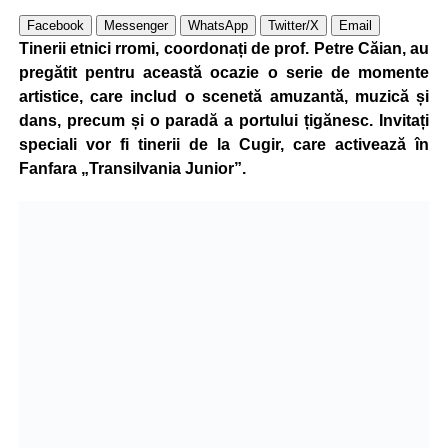
Facebook
Messenger
WhatsApp
Twitter/X
Email
Tinerii etnici rromi, coordonați de prof. Petre Căian, au
pregătit pentru această ocazie o serie de momente
artistice, care includ o scenetă amuzantă, muzică și
dans, precum și o paradă a portului țigănesc. Invitați
speciali vor fi tinerii de la Cugir, care activează în
Fanfara „Transilvania Junior”.